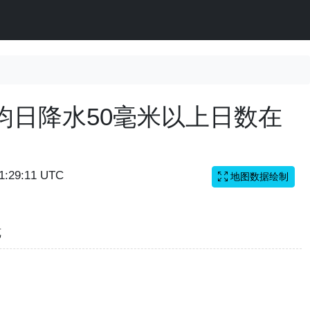
均日降水50毫米以上日数在
11:29:11 UTC
地图数据绘制
览