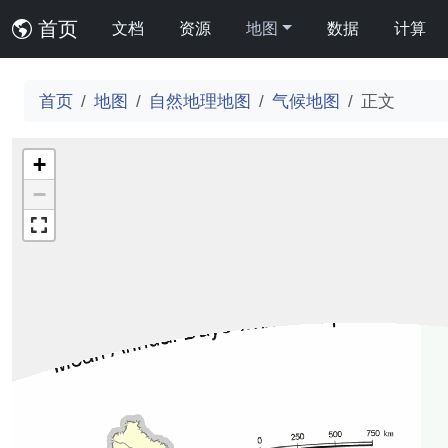
首页
文档
资源
地图
数据
计算
首页
地图
自然地理地图
气候地图
正文
+
−