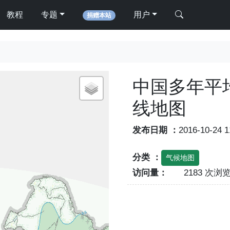
教程
专题
用户
捐赠本站
中国多年平
线地图
发布日期 ：
2016-10-24 
分类 ：
气候地图
访问量：
2183 次浏