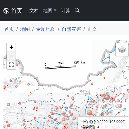
首页
文档
地图
计算
首页
地图
专题地图
自然灾害
正文
+
−
中心点:
[40.0000, 105.0000]
缩放级别:
4