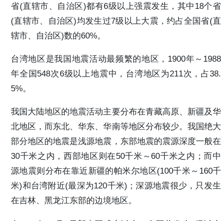
省(直辖市、自治区)都有6级以上强震发生，其中18个省
(直辖市、自治区)均发生过7级以上大震，约占全国省(直
辖市、自治区)数的60%。
台湾地区是我国地震活动最频繁的地区，1900年～1988
年全国548次6级以上地震中，台湾地区为211次，占38.
5%。
我国大陆地区的地震活动主要分布在青藏高原、新疆及华
北地区，而东北、华东、华南等地区分布较少。我国绝大
部分地区的地震是浅源地震，东部地震的震源深度一般在
30千米之内，西部地区则在50千米～60千米之内；而中
源地震则分布在靠近新疆的帕米尔地区(100千米～160千
米)和台湾附近(最深为120千米)；深源地震很少，只发生
在吉林、黑龙江东部的边境地区。