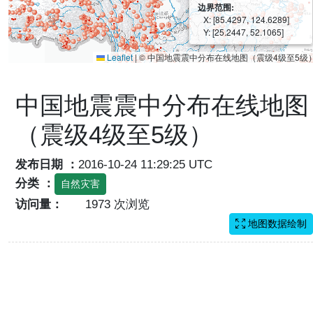
边界范围:
X: [85.4297, 124.6289]
Y: [25.2447, 52.1065]
Leaflet
|
© 中国地震震中分布在线地图（震级4级至5级
中国地震震中分布在线地图
（震级4级至5级）
发布日期 ：
2016-10-24 11:29:25 UTC
分类 ：
自然灾害
访问量：
1973 次浏览
地图数据绘制