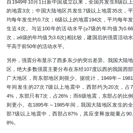
自1949年10月1日新中国成立以来，全国共发生8级以上
的地震3次；中国大陆地区共发生7级以上地震35次，平
均每年发生约0.7次；6级以上的地震194次，平均每年发
生近4次。与近100年的活动水平(≥7级的年均值为0.66
次，≥6级的年均值为3.6次)相比较，建国后的强震活动水
平高于前50年的活动水平。
另外，强震分布显示了西多东少的突出差异。我国大陆地
区，绝大多数强震主要分布在东经107度以西的我国西部
广大地区，而东部地区则很少。据统计，1949年～1981
年间发生的27次7级以上地震中，西部约为20次，占7
4%，东部只有7次，占26%；而6级地震，东部占的比例
则更小。在1895年～1985年间，我国大陆地区发生的全
部7级以上地震中，西部占87%，其应变释放能量占90.
8%。