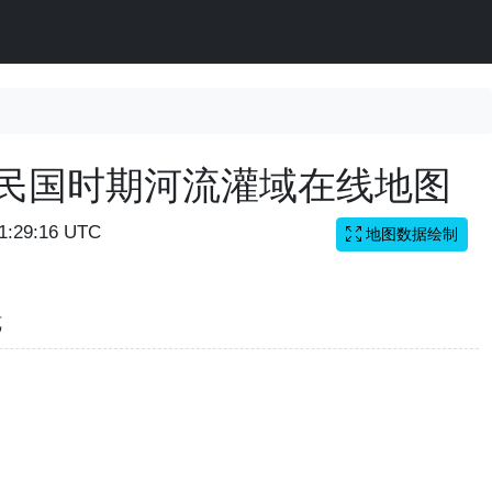
国民国时期河流灌域在线地图
11:29:16 UTC
地图数据绘制
览