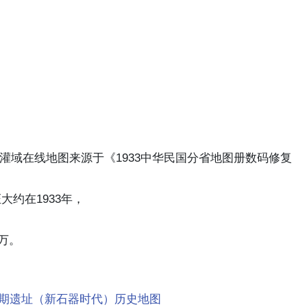
流灌域在线地图来源于《1933中华民国分省地图册数码修复
大约在1933年，
0万。
期遗址（新石器时代）历史地图