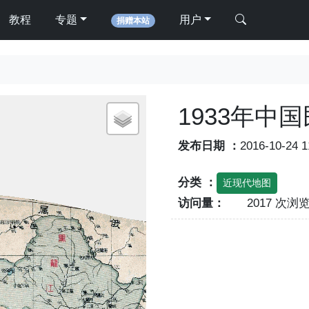
教程
专题
用户
捐赠本站
1933年中
发布日期 ：
2016-10-24 
分类 ：
近现代地图
访问量：
2017 次浏