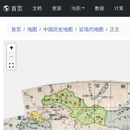
首页
文档
资源
地图
数据
计算
首页
地图
中国历史地图
近现代地图
正文
+
−