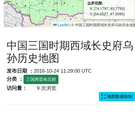
边界范围:
X: [74.1797, 93.7793]
Y: [34.0527, 47.3090]
Leaflet
|
© 中国三国时期西域长史府乌孙历史地
中国三国时期西域长史府乌
孙历史地图
发布日期 ：
2016-10-24 11:29:00 UTC
分类 ：
三国两晋南北朝
访问量：
9 次浏览
地图数据绘制