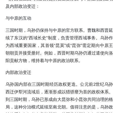
及内部政治变迁：
与中原的互动
三国时期，乌孙仍保持与中原的官方联系。曹魏和西晋延
续了东汉的“西域长史”制度，负责管理西域事务。乌孙作
为西域重要国家，其首领“昆莫”或“昆弥”需定期向中原王
朝朝贡并接受册封。例如，西晋时期乌孙仍通过遣使向洛
阳贡献方物，维持着与中原的政治联系。 ‌
内部政治变迁
乌孙国内部在三国时期经历政权更迭。公元前2世纪乌孙
西迁伊犁河流域后，逐渐形成以猎骄靡为首的政权体系。
到三国时期，乌孙已形成由大昆弥和小昆弥共同治理的格
局，这种分治模式延续至南北朝。值得注意的是，乌孙政