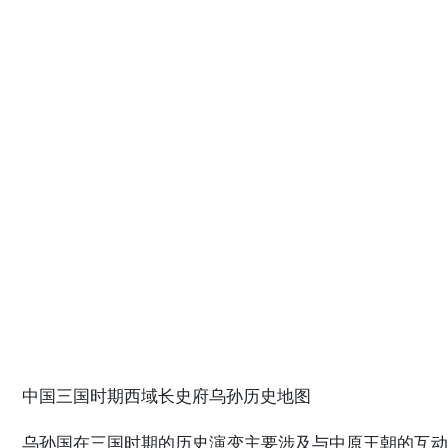
中国三国时期西域长史府乌孙历史地图
乌孙国在三国时期的历史演变主要涉及与中原王朝的互动