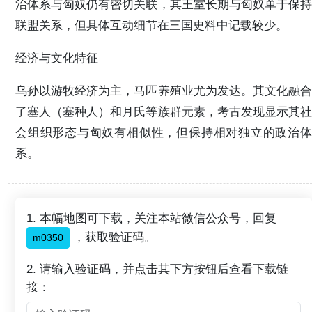
治体系与匈奴仍有密切关联，其王室长期与匈奴单于保持
联盟关系，但具体互动细节在三国史料中记载较少。 ‌
经济与文化特征
乌孙以游牧经济为主，马匹养殖业尤为发达。其文化融合
了塞人（塞种人）和月氏等族群元素，考古发现显示其社
会组织形态与匈奴有相似性，但保持相对独立的政治体
系。 ‌‌
1. 本幅地图可下载，关注本站微信公众号，回复
，获取验证码。
m0350
2. 请输入验证码，并点击其下方按钮后查看下载链
接：