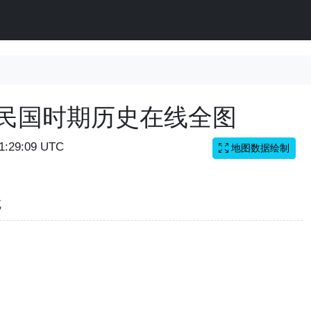
国民国时期历史在线全图
11:29:09 UTC
地图数据绘制
览