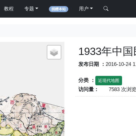
教程
专题
用户
捐赠本站
1933年中
发布日期 ：
2016-10-24 
分类 ：
近现代地图
访问量：
7583 次浏