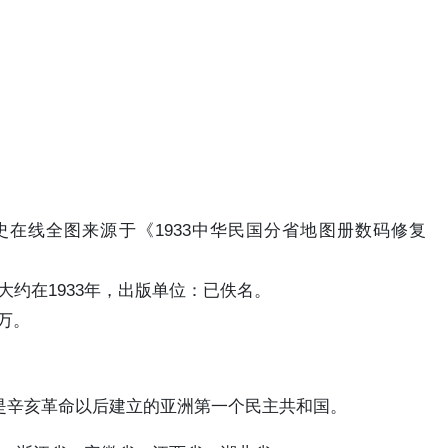
历史在线全图来源于《1933中华民国分省地图册数码修复
大约在1933年，出版单位：已佚名。
0万。
49）是辛亥革命以后建立的亚洲第一个民主共和国。