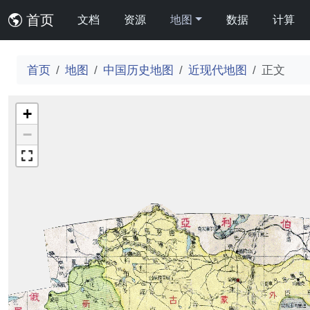
首页
文档
资源
地图
数据
计算
首页
地图
中国历史地图
近现代地图
正文
+
−