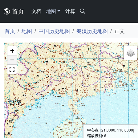
首页
文档
地图
计算
首页
地图
中国历史地图
秦汉历史地图
正文
+
−
中心点:
[21.0000, 110.0000]
缩放级别:
6