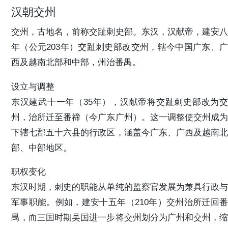
汉朝交州
交州，古地名，前称交趾刺史部。东汉，汉献帝，建安八
年（公元203年）交趾刺史部改交州，辖今中国广东、广
西及越南北部和中部，州治番禺。
设立与调整
东汉建武十一年（35年），汉献帝将交趾刺史部改为交
州，治所迁至番禘（今广东广州）。这一调整使交州成为
下辖七郡五十六县的行政区，涵盖今广东、广西及越南北
部、中部地区。
职权变化
东汉时期，刺史的职能从单纯的监察官发展为兼具行政与
军事职能。例如，建安十五年（210年）交州治所迁回番
禺，而三国时期吴国进一步将交州划分为广州和交州，缩