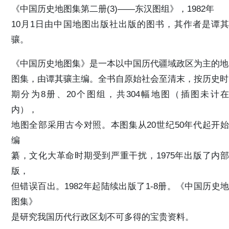
《中国历史地图集第二册(3)——东汉图组》，1982年
10月1日由中国地图出版社出版的图书，其作者是谭其
骧。
《中国历史地图集》是一本以中国历代疆域政区为主的地
图集，由谭其骧主编。全书自原始社会至清末，按历史时
期分为8册、20个图组，共304幅地图（插图未计在
内），
地图全部采用古今对照。本图集从20世纪50年代起开始
编
纂，文化大革命时期受到严重干扰，1975年出版了内部
版，
但错误百出。1982年起陆续出版了1-8册。《中国历史地
图集》
是研究我国历代行政区划不可多得的宝贵资料。