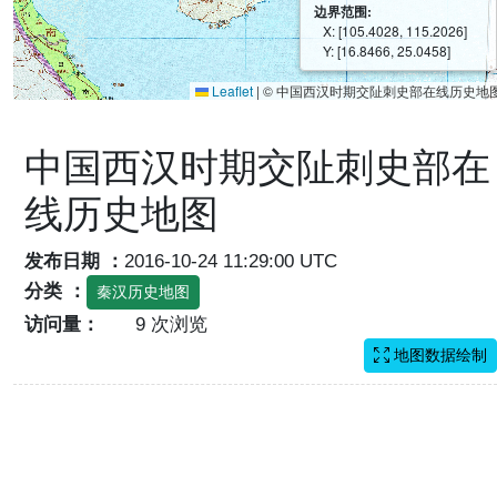
边界范围:
X: [105.4028, 115.2026]
Y: [16.8466, 25.0458]
Leaflet
|
© 中国西汉时期交阯刺史部在线历史地
中国西汉时期交阯刺史部在
线历史地图
发布日期 ：
2016-10-24 11:29:00 UTC
分类 ：
秦汉历史地图
访问量：
9 次浏览
地图数据绘制