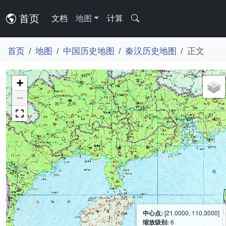
首页
文档
地图
计算
首页
地图
中国历史地图
秦汉历史地图
正文
+
−
中心点:
[21.0000, 110.3000]
缩放级别:
6