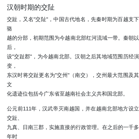
汉朝时期的交阯
交趾，又名"交阯"，中国古代地名，先秦时期为百越支下
骆
越的分部，初期范围为今越南北部红河流域一带。秦朝以
后，
设"交趾郡"，为今越南北部。汉朝之后其地域范围历经演
变，
东汉时将交趾更名为"交州"（南交），交州最大范围及其
文
化遗迹位包括今广东省至越南社会主义共和国北部。
公元前111年，汉武帝灭南越国，并在越南北部地方设立
交趾、
九真、日南三郡，实施直接的行政管理。在之后的一千多
年时