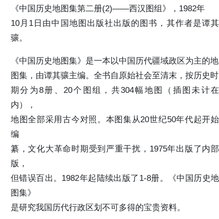
《中国历史地图集第二册(2)——西汉图组》，1982年
10月1日由中国地图出版社出版的图书，其作者是谭其
骧。
《中国历史地图集》是一本以中国历代疆域政区为主的地
图集，由谭其骧主编。全书自原始社会至清末，按历史时
期分为8册、20个图组，共304幅地图（插图未计在
内），
地图全部采用古今对照。本图集从20世纪50年代起开始
编
纂，文化大革命时期受到严重干扰，1975年出版了内部
版，
但错误百出。1982年起陆续出版了1-8册。《中国历史地
图集》
是研究我国历代行政区划不可多得的宝贵资料。