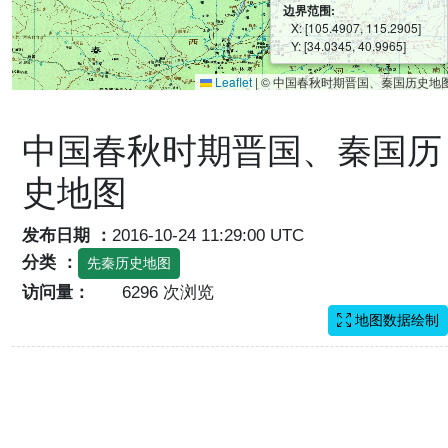
边界范围:
X: [105.4907, 115.2905]
Y: [34.0345, 40.9965]
Leaflet
|
© 中国春秋时期晋国、秦国历史地
中国春秋时期晋国、秦国历
史地图
发布日期 ：
2016-10-24 11:29:00 UTC
分类 ：
先秦历史地图
访问量：
6296 次浏览
地图数据绘制