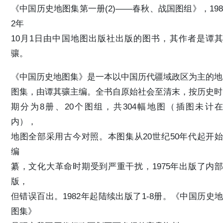
《中国历史地图集第一册(2)——春秋、战国图组》，198
2年
10月1日由中国地图出版社出版的图书，其作者是谭其
骧。
《中国历史地图集》是一本以中国历代疆域政区为主的地
图集，由谭其骧主编。全书自原始社会至清末，按历史时
期分为8册、20个图组，共304幅地图（插图未计在
内），
地图全部采用古今对照。本图集从20世纪50年代起开始
编
纂，文化大革命时期受到严重干扰，1975年出版了内部
版，
但错误百出。1982年起陆续出版了1-8册。《中国历史地
图集》