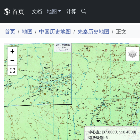
首页
文档
地图
计算
首页
地图
中国历史地图
先秦历史地图
正文
+
−
中心点:
[37.6000, 110.4000]
缩放级别:
6