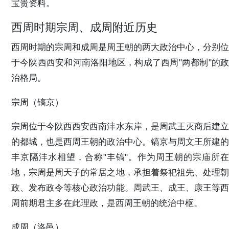
宝贵资料。
西周时期宗周、成周附近历史
西周时期的宗周和成周是周王朝的两大政治中心，分别位
于今陕西西安和河南洛阳地区，构成了西周"两都制"的政
治格局。
宗周（镐京）
宗周位于今陕西西安西南沣水东岸，是周武王灭商后建立
的都城，也是西周王朝的政治中心。镐京与周文王所建的
丰京隔沣水相望，合称"丰镐"。作为周王朝的宗庙所在
地，宗周是周天子的常居之地，承担着祭祀祖先、处理朝
政、发布政令等核心政治功能。周武王、成王、康王等西
周前期君主多在此理政，是西周王朝的统治中枢。
成周（洛邑）