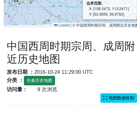
边界范围:
X: [108.3472, 113.2471]
Y: [33.3856, 36.9762]
Leaflet
|
© 中国西周时期宗周、成周附近历史地
中国西周时期宗周、成周附
近历史地图
发布日期 ：
2016-10-24 11:29:00 UTC
分类 ：
先秦历史地图
访问量：
9 次浏览
地图数据绘制