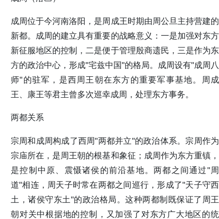
成周位于今河南洛阳，是周成王时期由周公旦主持营建的
新都。成周的建立具有重要的战略意义：一是加强对东方
新征服地区的控制，二是便于管理殷商遗民，三是作为东
方的政治中心，形成"宅兹中国"的格局。成周设有"成周八
师"的驻军，是西周王朝在东方的重要军事基地。周成
王、康王等君主曾多次巡幸成周，处理东方事务。
两都关系
宗周和成周构成了西周"两都并立"的政治体系。宗周作为
宗庙所在，是周王朝的根基和象征；成周作为东方重镇，
是控制中原、震慑诸侯的前沿基地。两都之间通过"周
道"相连，周天子时常在两都之间巡行，形成了"天子守西
土，诸侯守东土"的政治格局。这种两都制既保证了周王
朝对关中根据地的控制，又加强了对东方广大地区的统