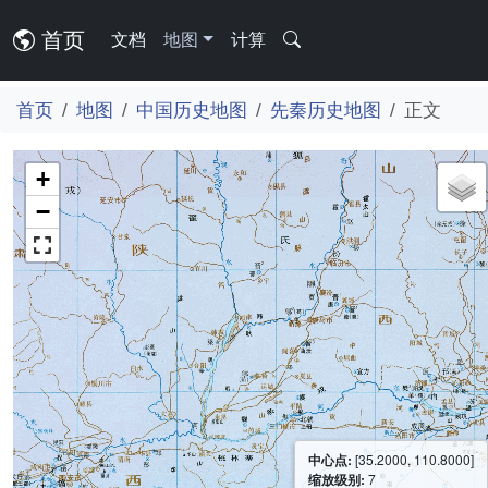
首页
文档
地图
计算
首页
地图
中国历史地图
先秦历史地图
正文
+
−
中心点:
[35.2000, 110.8000]
缩放级别:
7