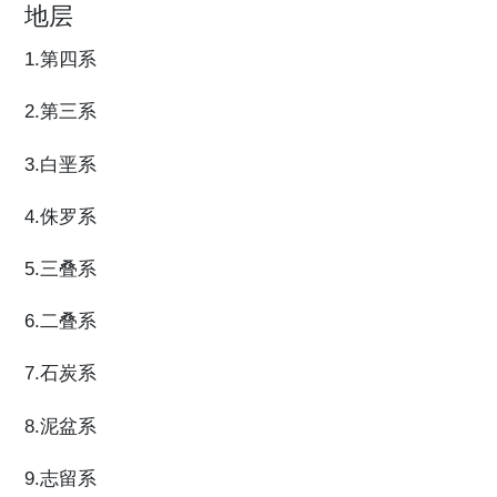
地层
1.第四系
2.第三系
3.白垩系
4.侏罗系
5.三叠系
6.二叠系
7.石炭系
8.泥盆系
9.志留系