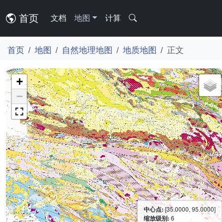
首页
文档
地图
计算
首页
地图
自然地理地图
地质地图
正文
+
−
中心点:
[35.0000, 95.0000]
缩放级别:
6