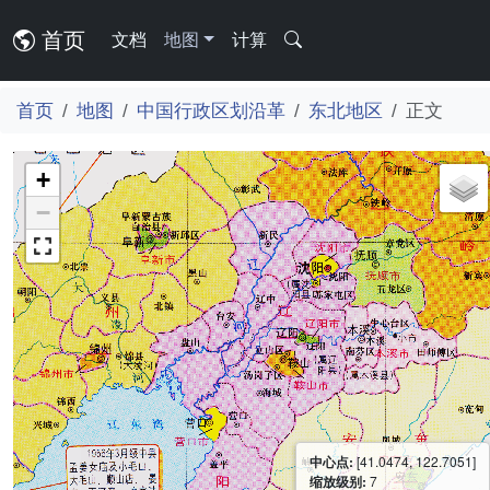
首页
文档
地图
计算
首页
地图
中国行政区划沿革
东北地区
正文
+
−
中心点:
[41.0474, 122.7051]
缩放级别:
7