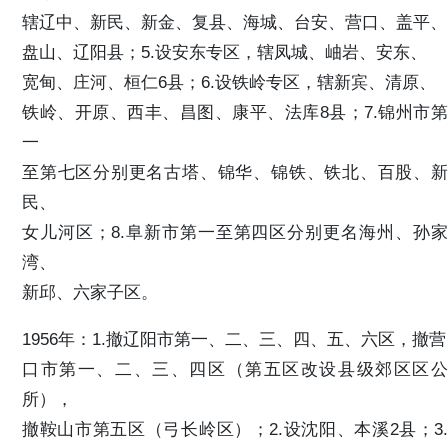
辖辽中、新民、新金、复县、海城、台安、营口、盖平、
盘山、辽阳县；5.设安东专区，辖凤城、岫岩、安东、
宽甸、庄河、桓仁6县；6.设铁岭专区，辖新宾、清原、
铁岭、开原、西丰、昌图、康平、法库8县；7.锦州市第
一
至第七区分别更名古塔、锦华、锦铁、铁北、百股、新
民、
女儿河区；8.阜新市第一至第四区分别更名海州、孙家
湾、
新邱、六家子区。
1956年：1.撤辽阳市第一、二、三、四、五、六区，撤营
口市第一、二、三、四区（第五区改设县级郊区区公
所），
撤鞍山市第五区（弓长岭区）；2.设沈阳、本溪2县；3.