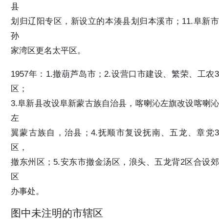
县
划归辽阳专区，新设立的本湊县划归本溪市；11.阜新市
孙
家湾区更名太平区。
1957年：1.撤葫芦岛市；2.设营口市建设、繁荣、工农3
区；
3.阜新县改设阜新蒙古族自治县，喀喇沁左旗改设喀喇沁
左
翼蒙古族自，治县；4.抚顺市复设抚南、五龙、章党3
区，
撤东州区；5.安东市撤金汤区，浪头、五龙背2区合设郊
区
办事处。
图中未注明的市辖区