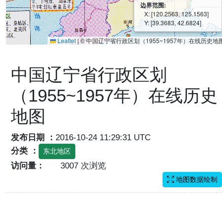
边界范围:
X: [120.2563, 125.1563]
Y: [39.3683, 42.6824]
Leaflet
|
© 中国辽宁省行政区划（1955~1957年）在线历史地
中国辽宁省行政区划
（1955~1957年）在线历史
地图
发布日期 ：
2016-10-24 11:29:31 UTC
分类 ：
东北地区
访问量：
3007 次浏览
地图数据绘制