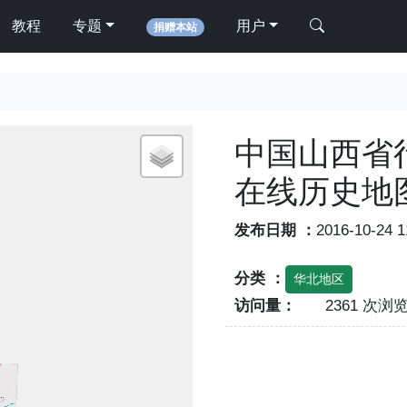
教程
专题
用户
捐赠本站
中国山西省行
在线历史地
发布日期 ：
2016-10-24 
分类 ：
华北地区
访问量：
2361 次浏