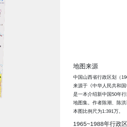
地图来源
中国山西省行政区划（196
来源于《中华人民共和国
是一本介绍新中国50年
地图集。作者陈潮、陈洪
本图比例尺为1:391万。
1965~1988年行