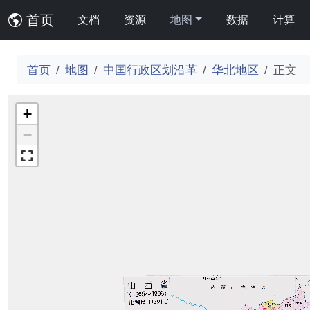
首页
文档
资源
地图
数据
计算
首页
地图
中国行政区划沿革
华北地区
正文
+
−