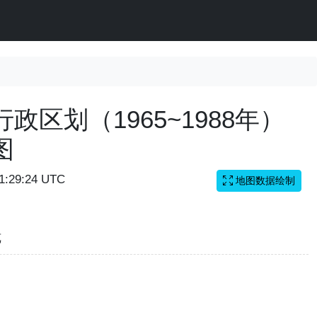
政区划（1965~1988年）
图
11:29:24 UTC
地图数据绘制
览