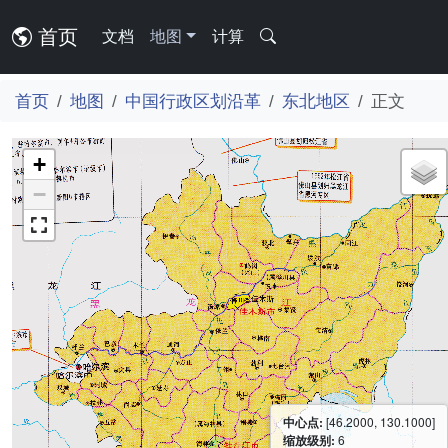
首页
文档
地图
计算
首页
地图
中国行政区划沿革
东北地区
正文
+
−
中心点:
[46.2000, 130.1000]
缩放级别:
6