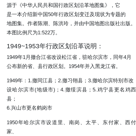
源于《中华人民共和国行政区划沿革地图集》，它
是一本介绍新中国50年行政区划变迁及现状为专题的
地图集。作者陈潮、陈洪玲，并由中国地图出版社出版。
本图比例尺为1:522万。
1949~1953年行政区划沿革说明：
1949年1月撤合江省改设松江省，驻哈尔滨市，同年4月
公布新的省、县行政区划。1954年并入黑龙江省。
1949年：1.撤同江县；2.撤习翎县；3.撤哈尔滨特别市改
设哈尔滨市(地级市)；4.撤绥滨县；5.鸡宁县更名鸡西
县；
6.兴山市更名鹤岗市
1950年哈尔滨市设道里、南岗、太平、东付家、西付
家、