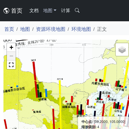
首页
文档
地图
计算
首页
地图
资源环境地图
环境地图
正文
+
−
中心点:
[39.2000, 105.0000]
缩放级别:
4