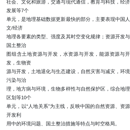
社会、文化和旅游，交通与现代通信，教育与科技，经济
发展等7个
单元，是地理基础数据更新最快的部分，主要表现中国人
文/经济
地理各要素的类型、强度及其时空变化规律；资源开发与
国土整治
图组含土地资源与开发，水资源与开发，能源资源与开
发，生物资
源与开发，土地退化与生态建设，自然灾害与减灾，环境
污染与治
理，地方病与环境，生物多样性与自然保护区，综合地理
区划等10个
单元，以“人地关系”为主线，反映中国的自然资源、资源
开发利
用中的环境问题、国土整治措施等特点与时空格局。