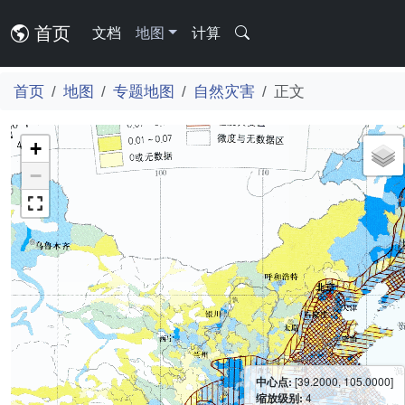
首页
文档
地图
计算
首页
地图
专题地图
自然灾害
正文
+
−
中心点:
[39.2000, 105.0000]
缩放级别:
4