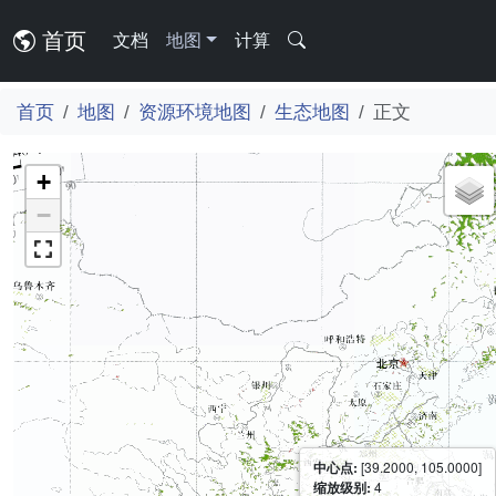
首页
文档
地图
计算
首页
地图
资源环境地图
生态地图
正文
+
−
中心点:
[39.2000, 105.0000]
缩放级别:
4