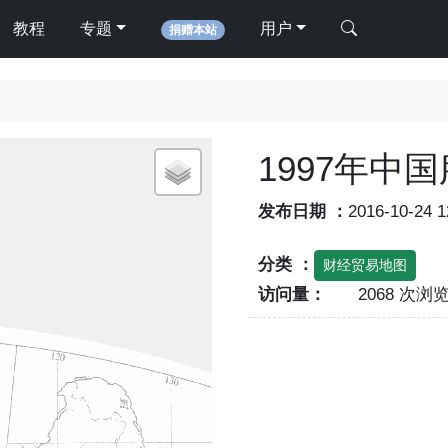
教程
专题
用户
捐赠本站
1997年中
发布日期 ：
2016-10-24 
分类 ：
财经贸易地图
访问量：
2068 次浏