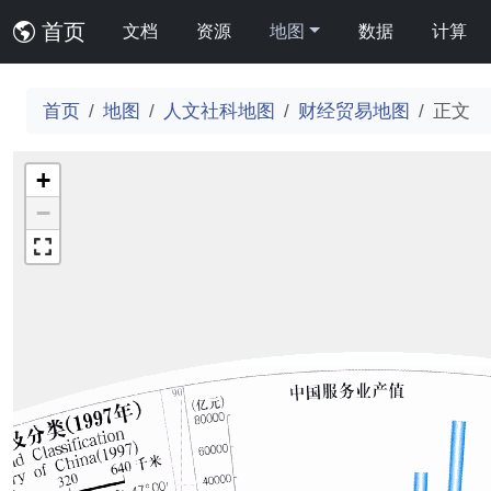
首页
文档
资源
地图
数据
计算
首页
地图
人文社科地图
财经贸易地图
正文
+
−