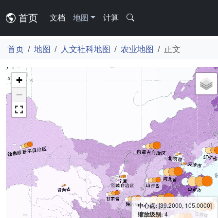
首页
文档
地图
计算
首页
地图
人文社科地图
农业地图
正文
+
−
中心点:
[39.2000, 105.0000]
缩放级别:
4