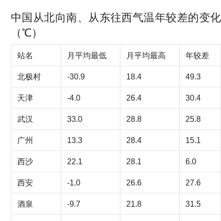
中国从北向南、从东往西气温年较差的变化
（℃）
站名
月平均最低
月平均最高
年较差
北极村
-30.9
18.4
49.3
天津
-4.0
26.4
30.4
武汉
33.0
28.8
25.8
广州
13.3
28.4
15.1
西沙
22.1
28.1
6.0
西安
-1.0
26.6
27.6
酒泉
-9.7
21.8
31.5