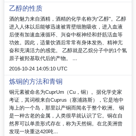
乙醇的性质
酒的魅力来自酒精，酒精的化学名称为“乙醇”。乙醇
进入人体以后能够迅速被胃壁细胞吸收，进入血液
后便有加速血液循环、兴奋中枢神经和舒筋活血等
功效。因此，适量饮酒后常常有身体发热、精神亢
奋和充满活力的感觉。 乙醇就是乙烷分子中的1个氢
原子被羟基取代后的产物。 ...
2016-10-24 14:05:10 UTC
炼铜的方法和青铜
铜元素被命名为CuprUm（Cu，铜）。据化学史家
考证，其词根来自Cuprus（塞浦路斯），它是地中
海上的一个岛，那里以产铜而闻名于整个欧洲。 铜
是一种古老的金属，人类很早就认识了它。铜在自
然界可以单质形式存在，称为天然铜。在北美洲曾
发现一块重达420吨...