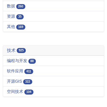
数据
260
资源
35
其他
169
技术
925
编程与开发
88
软件应用
411
开源GIS
322
空间技术
104