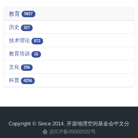
教育
5827
历史
327
技术理论
872
教育培训
16
文化
356
科普
4256
Copyright © Since 2014. 开源地理空间基金会中文分
会
吉ICP备05002032号