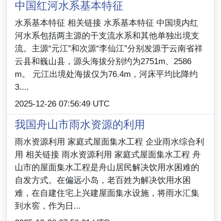
中国红河水系基本特征
水系基本特征 相关链接 水系基本特征 中国境内红
河水系包括两主源的干支流水系和其他单独出境支
流。主源“元江”和次源“李仙江”分别发源于云南省祥
云县和巍山县，源头海拔分别约为2751m、2586
m。 元江出境处海拔仅为76.4m，河床平均比降约
3....
2025-12-26 07:56:49 UTC
我国舟山市雨水资源的利用
雨水资源利用 家庭式屋面集水工程 企业雨水综合利
用 相关链接 雨水资源利用 家庭式屋面集水工程 舟
山市的屋面集水工程是舟山居民解决饮用水困难的
自发方式。在偏远小岛，老百姓为解决饮用水困
难，在自建住宅上兴建屋面集水设施，将雨水汇集
到水窖，作为日...