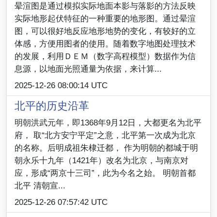
晕渲图是通过模拟实际地面本影与落影的方法反映
实际地形起伏特征的一种重要的地形图。通过晕渲
图，可以很好地反应地形地势的变化，有较好的立
体感，方便用图者的使用。随着数字地图处理技术
的发展，利用ＤＥＭ（数字高程模型）数据作为信
息源，以地面光照通量为依据，来计算...
2025-12-26 08:00:14 UTC
北平的历史沿革
明朝洪武元年，即1368年9月12日，大都更名为北平
府， 取“北方安宁平定”之意，北平第一次成为北京
的名称。后明成祖朱棣迁都， 作为明朝的都城于明
朝永乐十九年（1421年）改名为北京，与南京对
应，形成“两京十三司”，此为今名之始。 明朝首都
北平 清朝宣...
2025-12-26 07:57:42 UTC