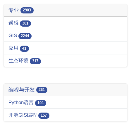
专业
2903
遥感
301
GIS
2244
应用
41
生态环境
317
编程与开发
261
Python语言
104
开源GIS编程
157