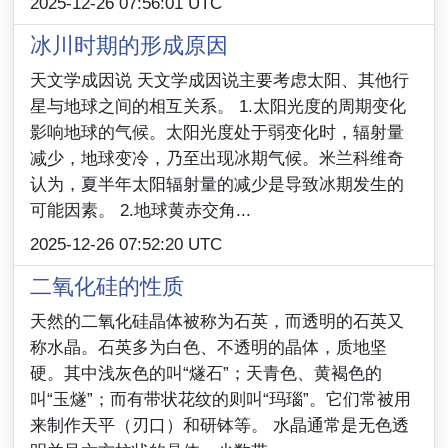
2025-12-26 07:56:01 UTC
冰川时期的形成原因
天文学成因说 天文学成因说主要考虑太阳、其他行
星与地球之间的相互关系。 1.太阳光度的周期变化
影响地球的气候。太阳光度处于弱变化时，辐射量
减少，地球变冷，乃至出现冰期气候。米兰科维奇
认为，夏半年太阳辐射量的减少是导致冰期发生的
可能因素。 2.地球黄赤交角...
2025-12-26 07:52:20 UTC
二氧化硅的性质
天然的二氧化硅晶体被称为石英，而透明的石英又
称水晶。石英多为白色、不透明的晶体，质地坚
硬。其中浅灰色的叫“燧石”；天青色、黄褐色的
叫“玉燧”；而有带状花纹的则叫“玛瑙”。它们常被用
来制作天平（刃口）和研钵等。 水晶通常是无色透