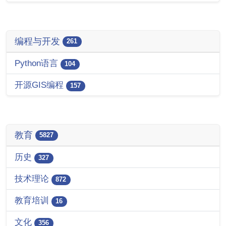
编程与开发
261
Python语言
104
开源GIS编程
157
教育
5827
历史
327
技术理论
872
教育培训
16
文化
356