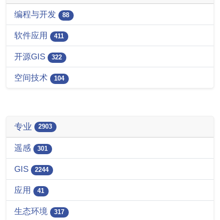
编程与开发
88
软件应用
411
开源GIS
322
空间技术
104
专业
2903
遥感
301
GIS
2244
应用
41
生态环境
317