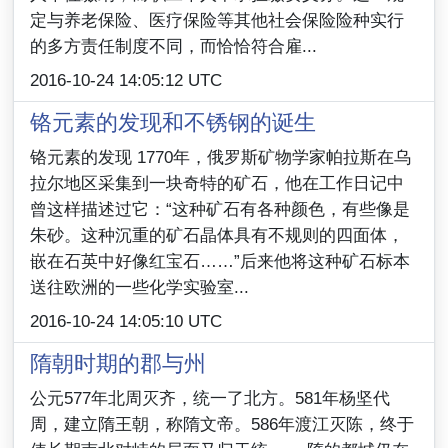
定与养老保险、医疗保险等其他社会保险险种实行
的多方责任制度不同，而恰恰符合雇...
2016-10-24 14:05:12 UTC
铬元素的发现和不锈钢的诞生
铬元素的发现 1770年，俄罗斯矿物学家帕拉斯在乌
拉尔地区采集到一块奇特的矿石，他在工作日记中
曾这样描述过它：“这种矿石有各种颜色，有些像是
朱砂。这种沉重的矿石晶体具有不规则的四面体，
嵌在石英中好像红宝石……”后来他将这种矿石标本
送往欧洲的一些化学实验室...
2016-10-24 14:05:10 UTC
隋朝时期的郡与州
公元577年北周灭齐，统一了北方。581年杨坚代
周，建立隋王朝，称隋文帝。586年渡江灭陈，终于