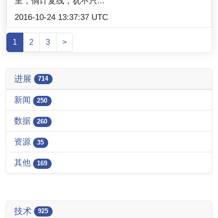
里，倘计复线，犹不只...
2016-10-24 13:37:37 UTC
1
2
3
>
进展
714
新闻
250
数据
260
资源
35
其他
169
技术
925