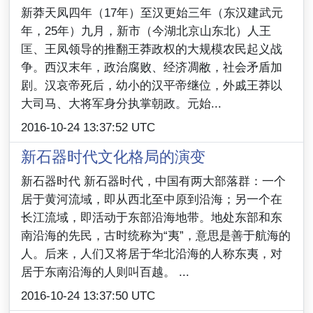
新莽天凤四年（17年）至汉更始三年（东汉建武元
年，25年）九月，新市（今湖北京山东北）人王
匡、王凤领导的推翻王莽政权的大规模农民起义战
争。西汉末年，政治腐败、经济凋敝，社会矛盾加
剧。汉哀帝死后，幼小的汉平帝继位，外戚王莽以
大司马、大将军身分执掌朝政。元始...
2016-10-24 13:37:52 UTC
新石器时代文化格局的演变
新石器时代 新石器时代，中国有两大部落群：一个
居于黄河流域，即从西北至中原到沿海；另一个在
长江流域，即活动于东部沿海地带。地处东部和东
南沿海的先民，古时统称为“夷”，意思是善于航海的
人。后来，人们又将居于华北沿海的人称东夷，对
居于东南沿海的人则叫百越。 ...
2016-10-24 13:37:50 UTC