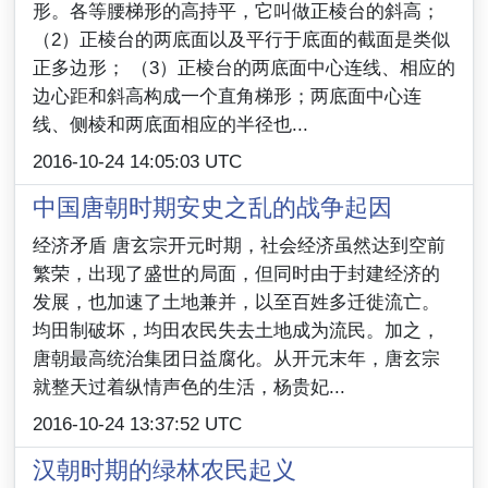
形。各等腰梯形的高持平，它叫做正棱台的斜高；
（2）正棱台的两底面以及平行于底面的截面是类似
正多边形； （3）正棱台的两底面中心连线、相应的
边心距和斜高构成一个直角梯形；两底面中心连
线、侧棱和两底面相应的半径也...
2016-10-24 14:05:03 UTC
中国唐朝时期安史之乱的战争起因
经济矛盾 唐玄宗开元时期，社会经济虽然达到空前
繁荣，出现了盛世的局面，但同时由于封建经济的
发展，也加速了土地兼并，以至百姓多迁徙流亡。
均田制破坏，均田农民失去土地成为流民。加之，
唐朝最高统治集团日益腐化。从开元末年，唐玄宗
就整天过着纵情声色的生活，杨贵妃...
2016-10-24 13:37:52 UTC
汉朝时期的绿林农民起义