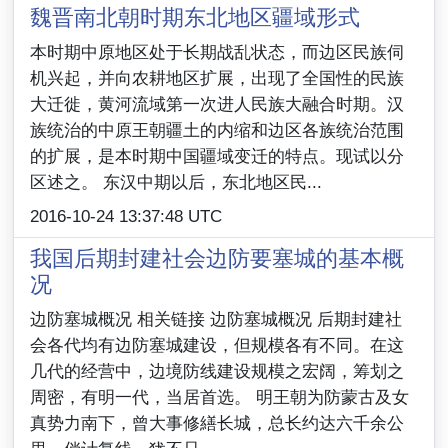
魏晋南北朝时期东北地区疆域形式
本时期中原地区处于长期战乱状态，而边区民族伺
机兴起，并向农耕地区扩展，出现了全国性的民族
大迁徙，黄河流域第一次进人民族大融合时期。汉
族统治的中原王朝疆土的内缩和边区各族统治范围
的扩展，是本时期中国疆域变迁的特点。现试以分
区述之。 东汉中期以后，东北地区民...
2016-10-24 13:37:48 UTC
我国后期封建社会边防要塞城的基本概
况
边防塞城概况 相关链接 边防塞城概况 后期封建社
会各代均有边防塞城建设，但规模各有不同。在这
几代的经营中，边境防线建设规模之宏阔，筹划之
周密，有明一代，当居首选。 明王朝为防蒙古及女
真势力南下，曾大事修繕长城，总长约达六千余公