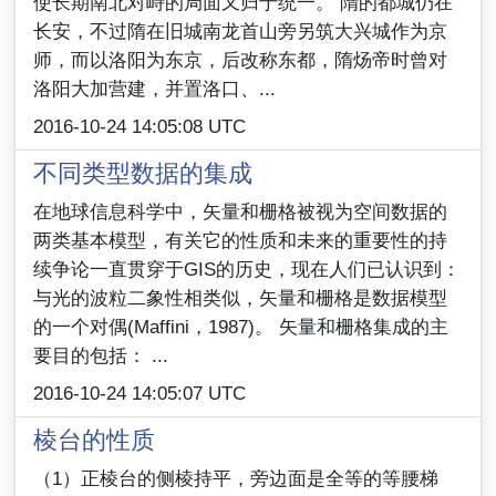
使长期南北对峙的局面又归于统一。 隋的都城仍在
长安，不过隋在旧城南龙首山旁另筑大兴城作为京
师，而以洛阳为东京，后改称东都，隋炀帝时曾对
洛阳大加营建，并置洛口、...
2016-10-24 14:05:08 UTC
不同类型数据的集成
在地球信息科学中，矢量和栅格被视为空间数据的
两类基本模型，有关它的性质和未来的重要性的持
续争论一直贯穿于GIS的历史，现在人们已认识到：
与光的波粒二象性相类似，矢量和栅格是数据模型
的一个对偶(Maffini，1987)。 矢量和栅格集成的主
要目的包括： ...
2016-10-24 14:05:07 UTC
棱台的性质
（1）正棱台的侧棱持平，旁边面是全等的等腰梯