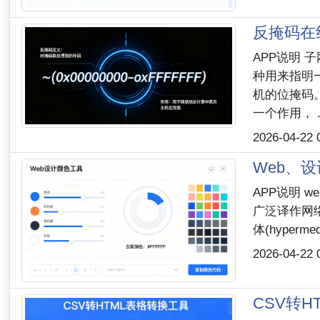
反掩码在
APP说明 
种用来指明
机的位掩码
一个作用， ..
2026-04-22 
Web、
APP说明 
广泛译作网络
体(hyper
2026-04-22 
CSV转H