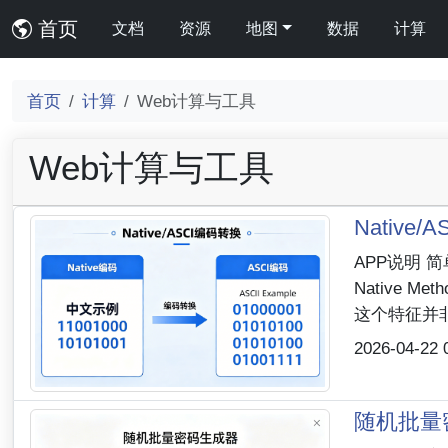
首页
文档
资源
地图
数据
计算
首页
计算
Web计算与工具
Web计算与工具
Native
APP说明 简
Native 
这个特征并非
2026-04-22 
随机批量