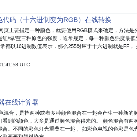
颜色代码（十六进制变为RGB）在线转换
在网页上要指定一种颜色，就要使用RGB模式来确定，方法是分
就是红/绿/蓝三种原色的强度，通常规定，每一种颜色强度最低为
通常都以16进制数值表示，那么255对应于十六进制就是FF，
01:41:58 UTC
器在线计算器
 颜色混合，是指两种或者多种颜色混合在一起会产生一种新的颜
们看到的颜色，大多是通过颜色混合得来的。 颜色混合有两
混合。不同的彩色灯光重叠在一起， 如彩色电视的色彩是色
彩画画和颜料染布...