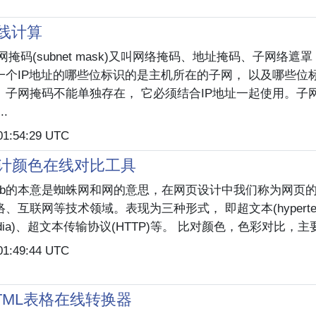
线计算
子网掩码(subnet mask)又叫网络掩码、地址掩码、子网络遮
一个IP地址的哪些位标识的是主机所在的子网， 以及哪些位
。子网掩码不能单独存在， 它必须结合IP地址一起使用。子
.
01:54:29 UTC
设计颜色在线对比工具
web的本意是蜘蛛网和网的意思，在网页设计中我们称为网页的
、互联网等技术领域。表现为三种形式， 即超文本(hyperte
media)、超文本传输协议(HTTP)等。 比对颜色，色彩对比，主要
01:49:44 UTC
TML表格在线转换器