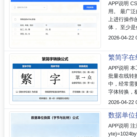
APP说明
用。 最广
上进行操作
体， 至少是
2026-04-22 
繁简字在
APP说明
批量在线转
中，经常需
字体转换，极
2026-04-22 
数据单位
APP说明 注意：
yte)=1024by