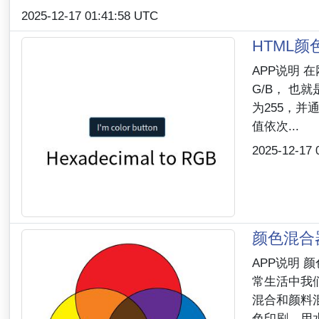
2025-12-17 01:41:58 UTC
HTML
APP说明 
G/B， 也
为255，并
值依次...
2025-12-17 
颜色混合
APP说明
常生活中我
混合和颜料
色印刷，用水