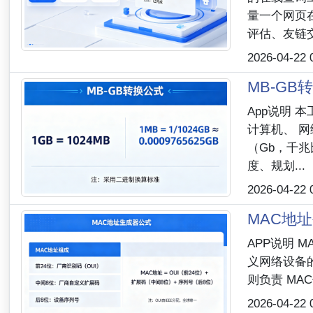
量一个网页
评估、友链交换
2026-04-22 
MB-G
App说明
计算机、 网络
（Gb，千
度、规划...
2026-04-22 
MAC地
APP说明 M
义网络设备的
则负责 MA
2026-04-22 