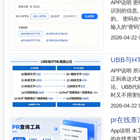
APP说明 
识别的信息
的。 密码在
输入的"密码".
2026-04-22 
UBB与H
APP说明 
正则表达式
论。UBB代
时又不用害怕H
2026-04-22 
pr在线
App说明 
的在线查询工