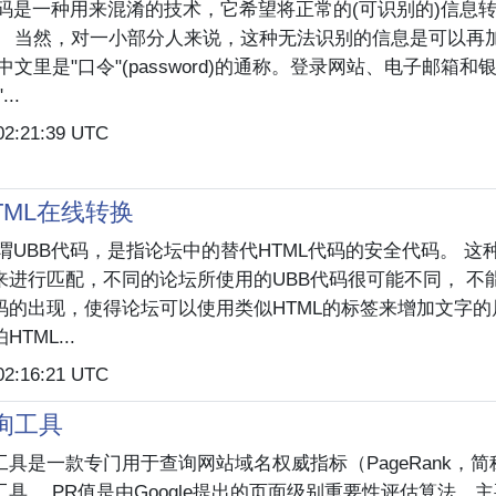
密码是一种用来混淆的技术，它希望将正常的(可识别的)信息
。 当然，对一小部分人来说，这种无法识别的信息是可以再
中文里是"口令"(password)的通称。登录网站、电子邮箱和
..
02:21:39 UTC
TML在线转换
所谓UBB代码，是指论坛中的替代HTML代码的安全代码。 这
来进行匹配，不同的论坛所使用的UBB代码很可能不同， 不
码的出现，使得论坛可以使用类似HTML的标签来增加文字的
TML...
02:16:21 UTC
查询工具
本工具是一款专门用于查询网站域名权威指标（PageRank，简
具。 PR值是由Google提出的页面级别重要性评估算法，