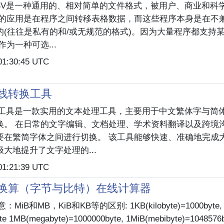
 CSV是一种通用的、相对简单的文件格式，被用户、商业和科
泛的应用是在程序之间转移表格数据，而这些程序本身是在不
的(往往是私有的和/或无规范的格式)。因为大量程序都支持某
作为一种可选...
01:30:45 UTC
线转换工具
 本工具是一款实用的文本处理工具，主要用于中文繁体字与简
换。 在日常的文字编辑、文档处理、学术资料翻译以及跨境
要在繁简字体之间进行切换。 该工具能够快速、准确地完成
大地提升了文字处理的...
01:21:39 UTC
换算（字节与比特）在线计算器
MiB和MB，KiB和KB等的区别: 1KB(kilobyte)=1000byte, 1K
te 1MB(megabyte)=1000000byte, 1MiB(mebibyte)=1048576b