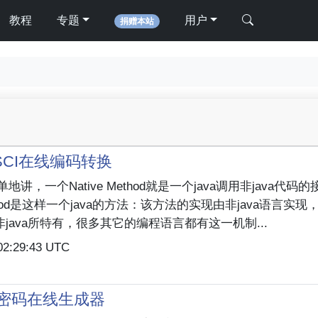
教程
专题
用户
捐赠本站
/ASCI在线编码转换
单地讲，一个Native Method就是一个java调用非java代码
Method是这样一个java的方法：该方法的实现由非java语言实现
java所特有，很多其它的编程语言都有这一机制...
02:29:43 UTC
密码在线生成器