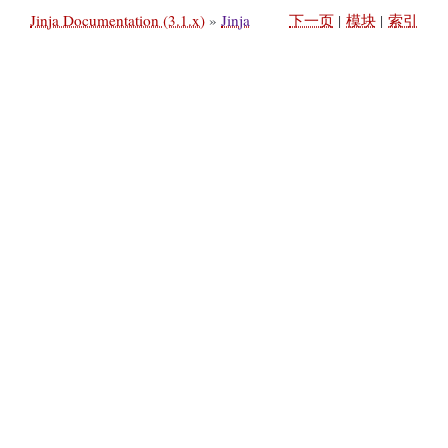
Jinja Documentation (3.1.x)
»
Jinja
下一页
|
模块
|
索引