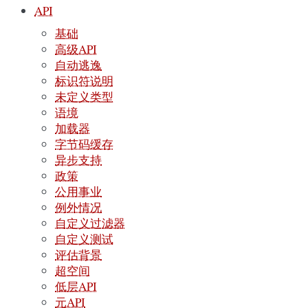
API
基础
高级API
自动逃逸
标识符说明
未定义类型
语境
加载器
字节码缓存
异步支持
政策
公用事业
例外情况
自定义过滤器
自定义测试
评估背景
超空间
低层API
元API