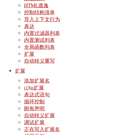
HTML逃逸
控制结构清单
导入上下文行为
表达
内置过滤器列表
内置测试列表
全局函数列表
扩展
自动转义重写
扩展
添加扩展名
i18n扩展
表达式语句
循环控制
附有声明
自动转义扩展
调试扩展
正在写入扩展名