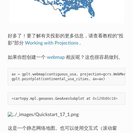
好多了！要了解有关投影的更多信息，请查看教程的“投
影”部分
Working with Projections
.
如果你想创建一个
webmap
相反呢？这也很容易做到。
ax
=
gplt
.
webmap
(
contiguous_usa
,
projection
=
gcrs
.
WebMercat
gplt
.
pointplot
(
continental_usa_cities
,
ax
=
ax
)
<
cartopy
.
mpl
.
geoaxes
.
GeoAxesSubplot
at
0x129b80c18
>
这是一个静态网络地图。也可以使用交互式（滚动窗