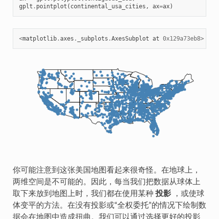
gplt
.
pointplot
(
continental_usa_cities
,
ax
=
ax
)
<
matplotlib
.
axes
.
_subplots
.
AxesSubplot
at
0x129a73eb8
>
你可能注意到这张美国地图看起来很奇怪。在地球上，
两维空间是不可能的。因此，每当我们把数据从球体上
取下来放到地图上时，我们都在使用某种
投影
，或使球
体变平的方法。在没有投影或“全权委托”的情况下绘制数
据会在地图中造成扭曲。我们可以通过选择更好的投影