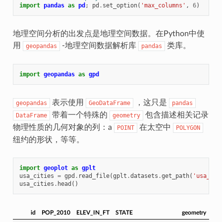
import
pandas
as
pd
;
pd
.
set_option
(
'max_columns'
,
6
)
地理空间分析的出发点是地理空间数据。在Python中使
用
-地理空间数据解析库
类库。
geopandas
pandas
import
geopandas
as
gpd
表示使用
，这只是
geopandas
GeoDataFrame
pandas
带着一个特殊的
包含描述相关记录
DataFrame
geometry
物理性质的几何对象的列：a
在太空中
POINT
POLYGON
纽约的形状，等等。
import
geoplot
as
gplt
usa_cities
=
gpd
.
read_file
(
gplt
.
datasets
.
get_path
(
'usa_cit
usa_cities
.
head
()
id
POP_2010
ELEV_IN_FT
STATE
geometry