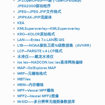
JP2OpenJPEG——基于OpenJPEG库的
JPEG2000驱动程序
JPEG—JPEG JFIF文件格式
JPIPKAK-JPIP流媒体
KEA
KMLSuperoverlay—KMLSuperoverlay
KRO—KOLOR原始格式
LAN——Erdas 7.x.LAN和.GIS
L1B——NOAA极轨卫星1b级数据集（AVHRR）
LCP—FARSITE v.4 LCP格式
水准仪——戴龙水准仪
los las—NADCON.los/.las基准网格偏移
MAP--OziExplorer.MAP
MRF—元栅格格式
MBTiles
MEM—内存栅格
MFF—Vexcel MFF栅格
MFF2—Vexcel MFF2图像
MrSID——多分辨率无缝图像数据库