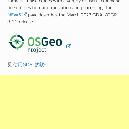
formats. It also comes with a variety of useful command
line utilities for data translation and processing. The
NEWS
page describes the March 2022 GDAL/OGR
3.4.2 release.
见
使用GDAL的软件