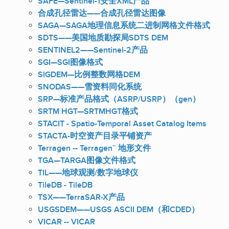
SAFE—Sentinel-1安全XML产品
合成孔径雷达——合成孔径雷达图像
SAGA—SAGA地理信息系统二进制网格文件格式
SDTS——美国地质勘探局SDTS DEM
SENTINEL2——Sentinel-2产品
SGI—SGI图像格式
SIGDEM—比例整数网格DEM
SNODAS——雪资料同化系统
SRP—标准产品格式（ASRP/USRP）（gen）
SRTM HGT—SRTMHGT格式
STACIT - Spatio-Temporal Asset Catalog Items
STACTA-时空资产目录平铺资产
Terragen -- Terragen™ 地形文件
TGA—TARGA图像文件格式
TIL——地球观测/数字地球仪
TileDB - TileDB
TSX——TerraSAR-X产品
USGSDEM——USGS ASCII DEM（和CDED）
VICAR -- VICAR