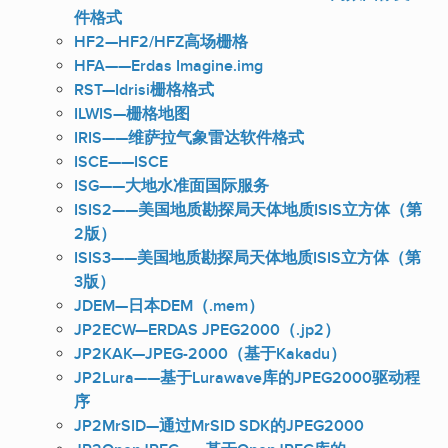
件格式
HF2—HF2/HFZ高场栅格
HFA——Erdas Imagine.img
RST—Idrisi栅格格式
ILWIS—栅格地图
IRIS——维萨拉气象雷达软件格式
ISCE——ISCE
ISG——大地水准面国际服务
ISIS2——美国地质勘探局天体地质ISIS立方体（第
2版）
ISIS3——美国地质勘探局天体地质ISIS立方体（第
3版）
JDEM—日本DEM（.mem）
JP2ECW—ERDAS JPEG2000（.jp2）
JP2KAK—JPEG-2000（基于Kakadu）
JP2Lura——基于Lurawave库的JPEG2000驱动程
序
JP2MrSID—通过MrSID SDK的JPEG2000