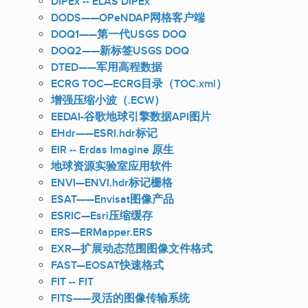
DIPEx -- ELAS DIPEx
DODS——OPeNDAP网格客户端
DOQ1——第一代USGS DOQ
DOQ2——新标签USGS DOQ
DTED——军用高程数据
ECRG TOC—ECRG目录（TOC.xml）
增强压缩小波（.ECW）
EEDAI-谷歌地球引擎数据API图片
EHdr——ESRI.hdr标记
EIR -- Erdas Imagine 原生
地球资源实验室应用软件
ENVI—ENVI.hdr标记栅格
ESAT——Envisat图像产品
ESRIC—Esri压缩缓存
ERS—ERMapper.ERS
EXR—扩展动态范围图像文件格式
FAST—EOSAT快速格式
FIT -- FIT
FITS——灵活的图像传输系统