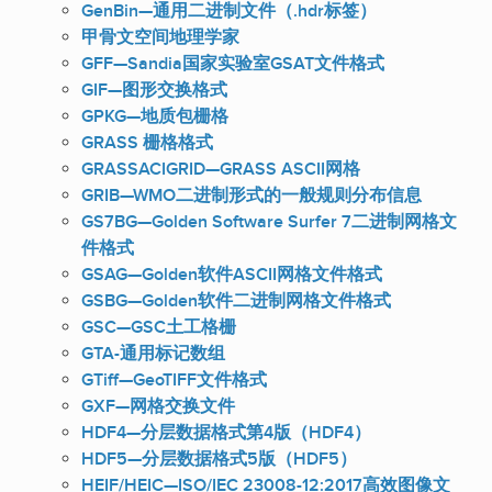
GenBin—通用二进制文件（.hdr标签）
甲骨文空间地理学家
GFF—Sandia国家实验室GSAT文件格式
GIF—图形交换格式
GPKG—地质包栅格
GRASS 栅格格式
GRASSACIGRID—GRASS ASCII网格
GRIB—WMO二进制形式的一般规则分布信息
GS7BG—Golden Software Surfer 7二进制网格文
件格式
GSAG—Golden软件ASCII网格文件格式
GSBG—Golden软件二进制网格文件格式
GSC—GSC土工格栅
GTA-通用标记数组
GTiff—GeoTIFF文件格式
GXF—网格交换文件
HDF4—分层数据格式第4版（HDF4）
HDF5—分层数据格式5版（HDF5）
HEIF/HEIC—ISO/IEC 23008-12:2017高效图像文