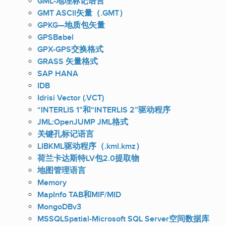
GML-地理标记语言
GMT ASCII矢量（.GMT）
GPKG—地质包矢量
GPSBabel
GPX-GPS交换格式
GRASS 矢量格式
SAP HANA
IDB
Idrisi Vector (.VCT)
“INTERLIS 1”和“INTERLIS 2”驱动程序
JML:OpenJUMP JML格式
关键孔标记语言
LIBKML驱动程序（.kml.kmz）
荷兰卡达斯特LV包2.0提取物
地图管理语言
Memory
MapInfo TAB和MIF/MID
MongoDBv3
MSSQLSpatial-Microsoft SQL Server空间数据库