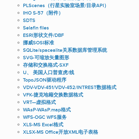
PLScenes（行星实验室场景/目录API）
IHO S-57（附件）
SDTS
Selafin files
ESRI形状文件/DBF
挪威SOSI标准
SQLite/spacealite关系数据库管理系统
SVG-可缩放矢量图形
存储和交换格式-SXF
U、 美国人口普查虎/线
TopoJSON驱动程序
VDV-VDV-451/VDV-452/INTREST数据格式
VFK-捷克地籍交换数据格式
VRT—虚拟格式
WAsP-WAsP.map格式
WFS-OGC WFS服务
XLS-MS Excel格式
XLSX-MS Office开放XML电子表格