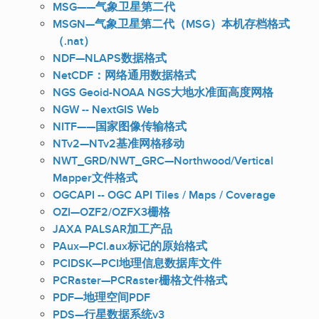
MSG——气象卫星第二代
MSGN—气象卫星第二代（MSG）本机存档格式
（.nat）
NDF—NLAPS数据格式
NetCDF：网络通用数据格式
NGS Geoid-NOAA NGS大地水准面高度网格
NGW -- NextGIS Web
NITF——国家图像传输格式
NTv2—NTv2基准网格移动
NWT_GRD/NWT_GRC—Northwood/Vertical
Mapper文件格式
OGCAPI -- OGC API Tiles / Maps / Coverage
OZI—OZF2/OZFX3栅格
JAXA PALSAR加工产品
PAux—PCI.aux标记的原始格式
PCIDSK—PCI地理信息数据库文件
PCRaster—PCRaster栅格文件格式
PDF—地理空间PDF
PDS—行星数据系统v3