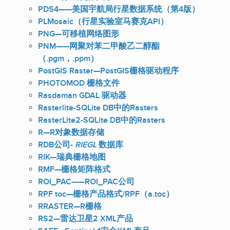
PDS4——美国宇航局行星数据系统（第4版）
PLMosaic（行星实验室马赛克API）
PNG—可移植网络图形
PNM——网聚对苯二甲酸乙二醇酯
（.pgm，.ppm）
PostGIS Raster—PostGIS栅格驱动程序
PHOTOMOD 栅格文件
Rasdaman GDAL 驱动器
Rasterlite-SQLite DB中的Rasters
RasterLite2-SQLite DB中的Rasters
R—R对象数据存储
RDB公司-
RIEGL
数据库
RIK—瑞典栅格地图
RMF—栅格矩阵格式
ROI_PAC——ROI_PAC公司
RPF toc—栅格产品格式/RPF（a.toc）
RRASTER—R栅格
RS2—雷达卫星2 XML产品