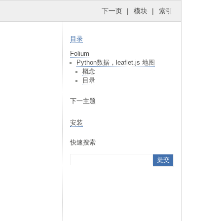
下一页
|
模块
|
索引
目录
Folium
Python数据，leaflet.js 地图
概念
目录
下一主题
安装
快速搜索