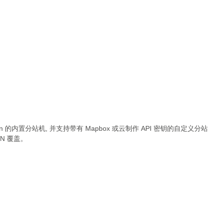
amen 的内置分站机, 并支持带有 Mapbox 或云制作 API 密钥的自定义分站
ON 覆盖。