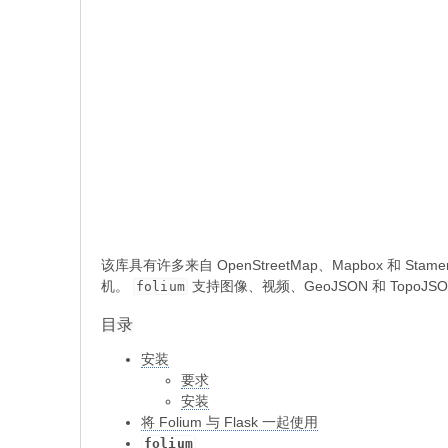
该库具有许多来自 OpenStreetMap、Mapbox 和 St
机。
支持图像、视频、GeoJSON 和 TopoJS
folium
目录
安装
要求
安装
将 Folium 与 Flask 一起使用
folium