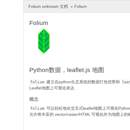
Folium unknown 文档
»
Folium
Folium
Python数据，leaflet.js 地图
建立在python生态系统的数据打包优势和
folium
lea
Leaflet地图上可视化表达 .
概念
可以轻松地在交互式leaflet地图上可视化Pyth
folium
允许将丰富的 vector/raster/HTML 可视化作为地图上