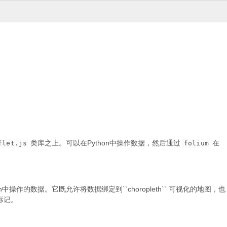
类库之上。可以在Python中操作数据，然后通过
在
flet.js
folium
on中操作的数据。它既允许将数据绑定到``choropleth`` 可视化的地图，也
的标记。