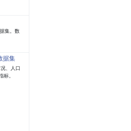
数据集。数
数据集
情况、人口
指标。