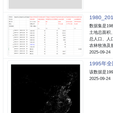
1980_
数据集是19
土地总面积
总人口、人
农林牧渔及服
2025-09-24
1995年
该数据是19
2025-09-24