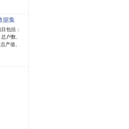
数据集
项目包括：
、总户数、
与总产值、