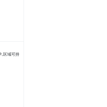
学,区域可持