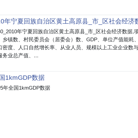
2010年宁夏回族自治区黄土高原县_市_区社会经济
80_2010年宁夏回族自治区黄土高原县_市_区社会经济数据,
、乡镇数、村民委员会（居委会）数、GDP、单位产值能耗
口密度、人口自然增长率、从业人员、规模以上工业企业数
务业总产值、...
全国1kmGDP数据
95年全国1kmGDP数据