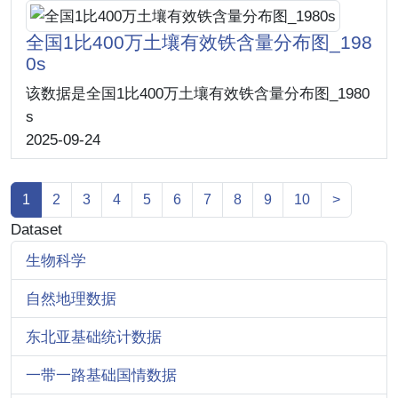
全国1比400万土壤有效铁含量分布图_198
0s
该数据是全国1比400万土壤有效铁含量分布图_1980
s
2025-09-24
1
2
3
4
5
6
7
8
9
10
>
Dataset
生物科学
自然地理数据
东北亚基础统计数据
一带一路基础国情数据