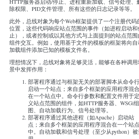
HTTP服务器启动/停止、进程重新加载、信号处理、
除权限、PID文件管理、所有这些的日志记录等等。
此外，总线对象为每个Web框架提供了一个注册代码
位置，这些代码响应站点范围的事件（如进程启动和
止），或者控制或以其他方式与上面提到的站点范围
组件交互。例如，使用基于文件的模板的框架将向自
加载组件添加已知的模板文件名。
理想情况下，总线对象将足够灵活，能够在各种调用
景中发挥作用：
部署程序通过与框架无关的部署脚本从命令
启动一个站点；来自多个框架的应用程序混
在一个站点中。命令行参数和配置文件用于
义站点范围的组件，如HTTP服务器、WSGi
图、自动加载行为、信号处理等。
部署程序通过其他进程（如Apache）启动站
点；来自多个框架的应用程序混合在一个站
中。自动加载和信号处理（至少从python）被
用。