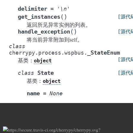
delimiter
=
'\n'
(
)
get_instances
[源代
返回所见异常实例的列表。
(
)
handle_exception
[源代
将当前异常附加到self。
class
_StateEnum
cherrypy.process.wspbus.
[源代
基类：
object
State
class
[源代
基类：
object
name
=
None