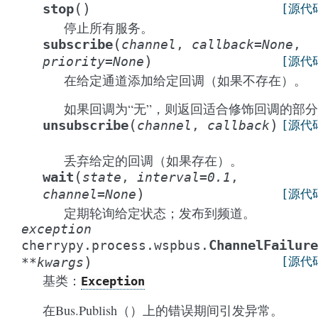
(
)
stop
[源代
停止所有服务。
(
subscribe
channel
,
callback
=
None
,
)
priority
=
None
[源代
在给定通道添加给定回调（如果不存在）。
如果回调为“无”，则返回适合修饰回调的部
(
)
unsubscribe
channel
,
callback
[源代
丢弃给定的回调（如果存在）。
(
wait
state
,
interval
=
0.1
,
)
channel
=
None
[源代
定期轮询给定状态；发布到频道。
exception
ChannelFailure
cherrypy.process.wspbus.
)
[源代
**
kwargs
基类：
Exception
在Bus.Publish（）上的错误期间引发异常。