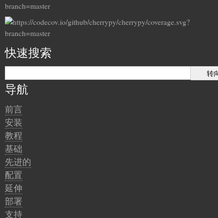
快速搜索
导航
前言
安装
教程
基础
先进的
配置
延伸
部署
支持