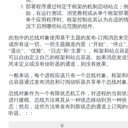
部署程序通过特定于框架的机制启动站点；
如，在运行测试、浏览教程或从单个框架部
单个应用程序时。框架控制在其认为合适的
况下启用哪些站点范围的组件。
此包中的总线对象使用基于主题的发布-订阅消息来
成所有这一切。一些主题频道内置（“开始”、“停止”
“退出”、“优雅”、“日志”和“主要”）。框架和站点容
可以自由定义自己的框架和站点容器。如果消息发送
尚未定义或没有侦听器的通道，则没有效果。
一般来说，每个进程应该只有一个总线对象。框架和
点容器通过发布消息和订阅侦听器共享单个总线对象
总线对象作为一个有限状态机工作，对进程的当前状
进行建模。总线方法将其从一种状态移动到另一种状
态；然后，这些方法将发布到新状态的通道上订阅的
听器。：：
O