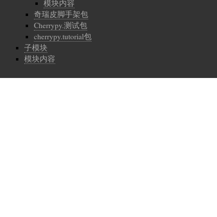
模块内容
奇瑞皮脚手架包
Cherrypy.测试包
cherrypy.tutorial包
子模块
模块内容