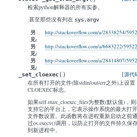
检索python解释器的所有实参。
.甚至那些没有列在
sys.argv
另
http://stackoverflow.com/a/28338254/595
见
另
http://stackoverflow.com/a/6683222/5952
见
另
http://stackoverflow.com/a/28414807/595
见
(
)
_set_cloexec
[源代
在所有打开的文件(除stdin/out/err之外)上设置
CLOEXEC标志。
如果self.max_cloexec_files为整数(默认值)，
支持它的平台上，它表示操作系统的最大打
文件数设置。此函数将在进程重新启动之前
过os.execv()调用，以防止打开的文件持久保
到新进程中。