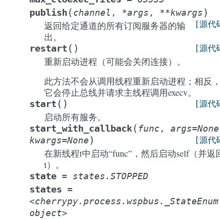
(
)
publish
channel
,
*
args
,
**
kwargs
[源代
返回给定通道的所有订阅服务器的输
出。
(
)
restart
[源代
重新启动进程（可能会关闭连接）。
此方法不会从调用线程重新启动进程；相反
它会停止总线并请求主线程调用execv。
(
)
start
[源代
启动所有服务。
(
start_with_callback
func
,
args
=
None
)
kwargs
=
None
[源代
在新线程t中启动“func”，然后启动self（并返
t）。
state
=
states.STOPPED
states
=
<cherrypy.process.wspbus._StateEnum
object>