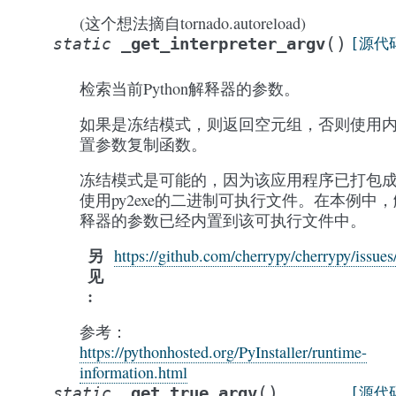
(这个想法摘自tornado.autoreload)
(
)
_get_interpreter_argv
static
[源代
检索当前Python解释器的参数。
如果是冻结模式，则返回空元组，否则使用
置参数复制函数。
冻结模式是可能的，因为该应用程序已打包
使用py2exe的二进制可执行文件。在本例中，
释器的参数已经内置到该可执行文件中。
另
https://github.com/cherrypy/cherrypy/issue
见
参考：
https://pythonhosted.org/PyInstaller/runtime-
information.html
(
)
_get_true_argv
static
[源代