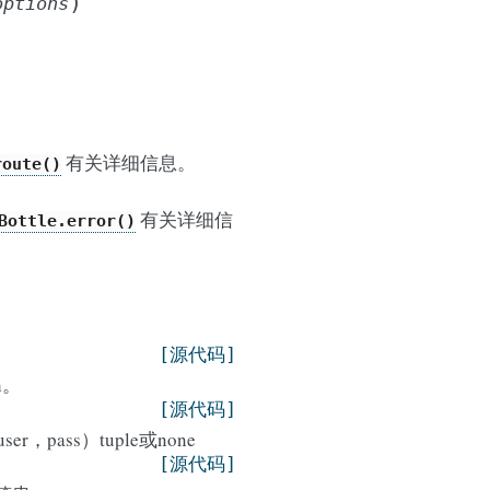
)
options
有关详细信息。
route()
有关详细信
Bottle.error()
[源代码]
h。
[源代码]
，pass）tuple或none
[源代码]