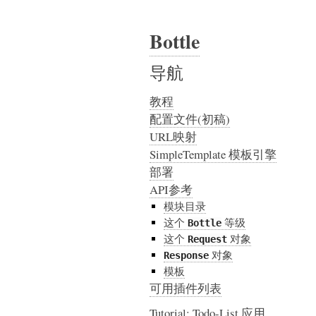
Bottle
导航
教程
配置文件(初稿)
URL映射
SimpleTemplate 模板引擎
部署
API参考
模块目录
这个
等级
Bottle
这个
对象
Request
对象
Response
模板
可用插件列表
Tutorial: Todo-List 应用