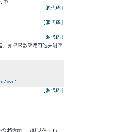
符串
[源代码]
[源代码]
[源代码]
生成器。如果函数采用可选关键字
x>/<y>'
[源代码]
变换档方向。（默认值：1）