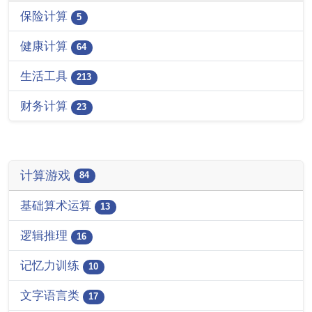
保险计算
5
健康计算
64
生活工具
213
财务计算
23
计算游戏
84
基础算术运算
13
逻辑推理
16
记忆力训练
10
文字语言类
17