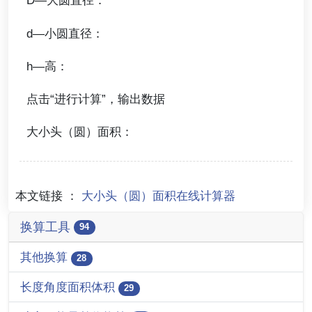
D—大圆直径：
d—小圆直径：
h—高：
点击“进行计算”，输出数据
大小头（圆）面积：
本文链接 ：
大小头（圆）面积在线计算器
换算工具
94
其他换算
28
长度角度面积体积
29