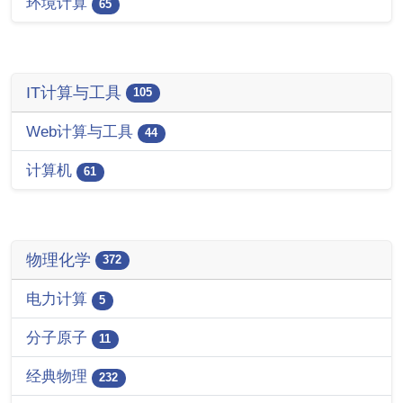
环境计算
65
IT计算与工具
105
Web计算与工具
44
计算机
61
物理化学
372
电力计算
5
分子原子
11
经典物理
232