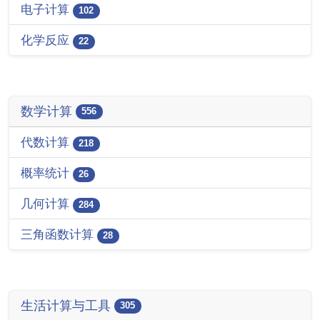
电子计算
102
化学反应
22
数学计算
556
代数计算
218
概率统计
26
几何计算
284
三角函数计算
28
生活计算与工具
305