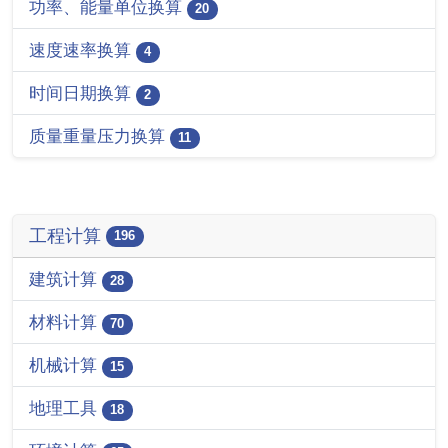
功率、能量单位换算
20
速度速率换算
4
时间日期换算
2
质量重量压力换算
11
工程计算
196
建筑计算
28
材料计算
70
机械计算
15
地理工具
18