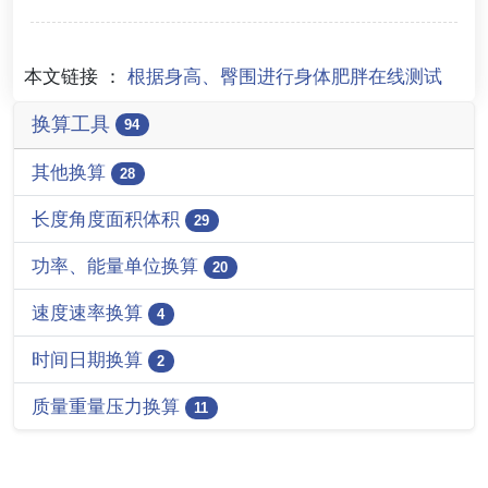
本文链接 ：
根据身高、臀围进行身体肥胖在线测试
换算工具
94
其他换算
28
长度角度面积体积
29
功率、能量单位换算
20
速度速率换算
4
时间日期换算
2
质量重量压力换算
11