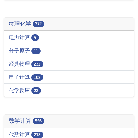
物理化学
372
电力计算
5
分子原子
11
经典物理
232
电子计算
102
化学反应
22
数学计算
556
代数计算
218