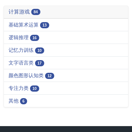
计算游戏
84
基础算术运算
13
逻辑推理
16
记忆力训练
10
文字语言类
17
颜色图形认知类
12
专注力类
10
其他
6