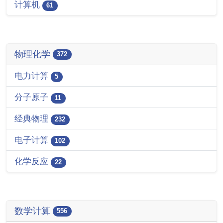
计算机
61
物理化学
372
电力计算
5
分子原子
11
经典物理
232
电子计算
102
化学反应
22
数学计算
556