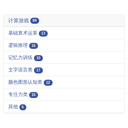
计算游戏
84
基础算术运算
13
逻辑推理
16
记忆力训练
10
文字语言类
17
颜色图形认知类
12
专注力类
10
其他
6