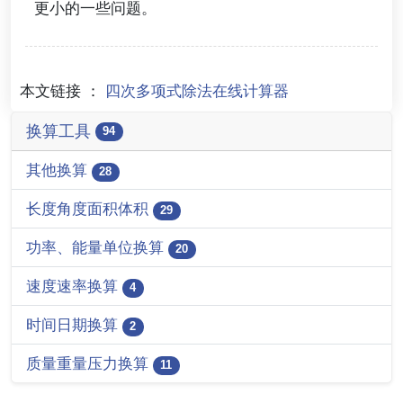
更小的一些问题。
本文链接 ：
四次多项式除法在线计算器
换算工具
94
其他换算
28
长度角度面积体积
29
功率、能量单位换算
20
速度速率换算
4
时间日期换算
2
质量重量压力换算
11