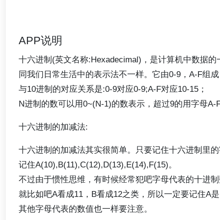
APP说明
十六进制(英文名称:Hexadecimal)，是计算机中数
同我们日常生活中的表示法不一样。它由0-9，A-F组
与10进制的对应关系是:0-9对应0-9;A-F对应10-15；
N进制的数可以用0~(N-1)的数表示，超过9的用字母A-
十六进制的加减法:
十六进制的加减法其实很简单。只要记住十六进制里的
记住A(10),B(11),C(12),D(13),E(14),F(15)。
不过由于惯性思维，有时候经常犯吧字母代表的十进制
就比如吧A看成11，B看成12之类，所以一定要记住A是
其他字母代表的数值也一样要注意。