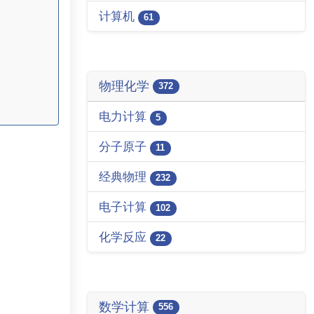
计算机
61
物理化学
372
电力计算
5
分子原子
11
经典物理
232
电子计算
102
化学反应
22
数学计算
556