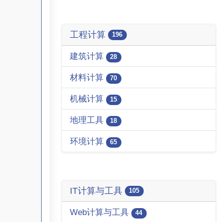
工程计算
196
建筑计算
28
材料计算
70
机械计算
15
地理工具
18
环境计算
65
IT计算与工具
105
Web计算与工具
44