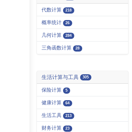
代数计算
218
概率统计
26
几何计算
284
三角函数计算
28
生活计算与工具
305
保险计算
5
健康计算
64
生活工具
213
财务计算
23