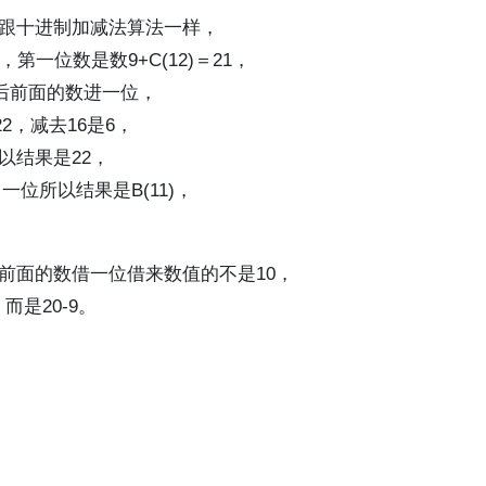
跟十进制加减法算法一样，
第一位数是数9+C(12)＝21，
然后前面的数进一位，
2，减去16是6，
所以结果是22，
了一位所以结果是B(11)，
前面的数借一位借来数值的不是10，
而是20-9。