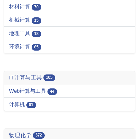
材料计算
70
机械计算
15
地理工具
18
环境计算
65
IT计算与工具
105
Web计算与工具
44
计算机
61
物理化学
372