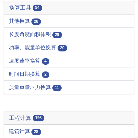
换算工具
94
其他换算
28
长度角度面积体积
29
功率、能量单位换算
20
速度速率换算
4
时间日期换算
2
质量重量压力换算
11
工程计算
196
建筑计算
28