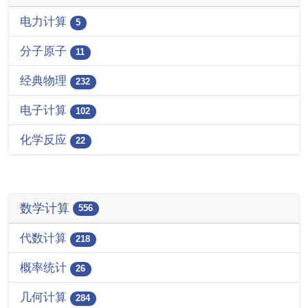
电力计算
5
分子原子
11
经典物理
232
电子计算
102
化学反应
22
数学计算
556
代数计算
218
概率统计
26
几何计算
284