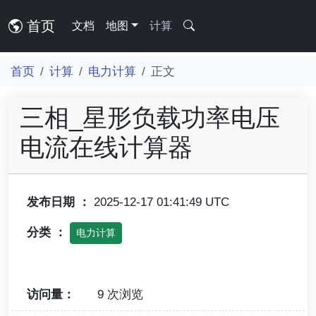
首页
文档
地图
计算
首页
计算
电力计算
正文
三相_星形负载功率电压
电流在线计算器
发布日期 ：
2025-12-17 01:41:49 UTC
分类 ：
电力计算
访问量：
9 次浏览