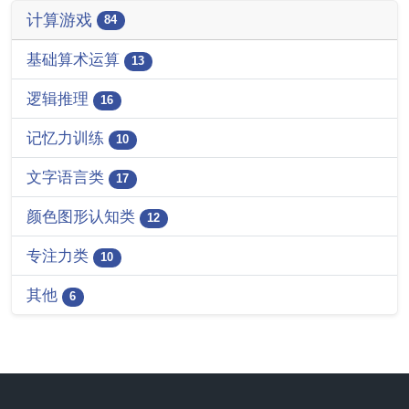
计算游戏
84
基础算术运算
13
逻辑推理
16
记忆力训练
10
文字语言类
17
颜色图形认知类
12
专注力类
10
其他
6