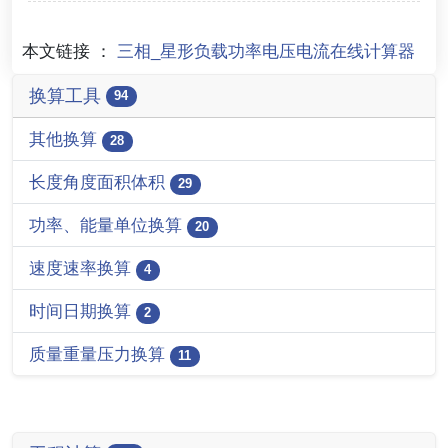
本文链接 ：
三相_星形负载功率电压电流在线计算器
换算工具
94
其他换算
28
长度角度面积体积
29
功率、能量单位换算
20
速度速率换算
4
时间日期换算
2
质量重量压力换算
11