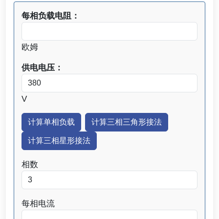
每相负载电阻：
欧姆
供电电压：
V
相数
每相电流