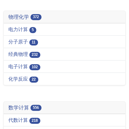
物理化学
372
电力计算
5
分子原子
11
经典物理
232
电子计算
102
化学反应
22
数学计算
556
代数计算
218