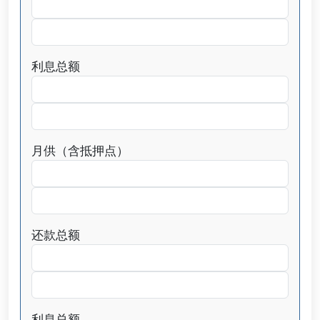
利息总额
月供（含抵押点）
还款总额
利息总额