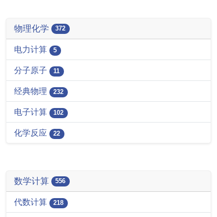
物理化学
372
电力计算
5
分子原子
11
经典物理
232
电子计算
102
化学反应
22
数学计算
556
代数计算
218