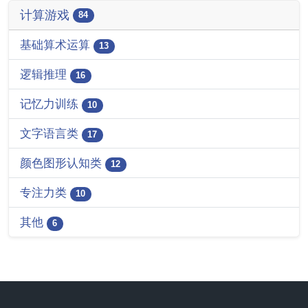
计算游戏
84
基础算术运算
13
逻辑推理
16
记忆力训练
10
文字语言类
17
颜色图形认知类
12
专注力类
10
其他
6