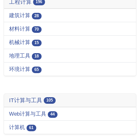
工程计算
196
建筑计算
28
材料计算
70
机械计算
15
地理工具
18
环境计算
65
IT计算与工具
105
Web计算与工具
44
计算机
61