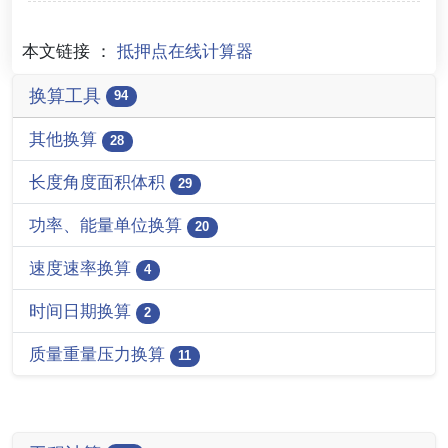
本文链接 ：
抵押点在线计算器
换算工具
94
其他换算
28
长度角度面积体积
29
功率、能量单位换算
20
速度速率换算
4
时间日期换算
2
质量重量压力换算
11