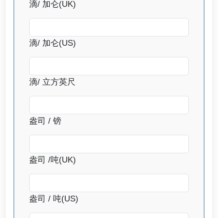
滴/ 加仑(UK)
滴/ 加仑(US)
滴/ 立方英尺
盎司 / 镑
盎司 /吨(UK)
盎司 / 吨(US)