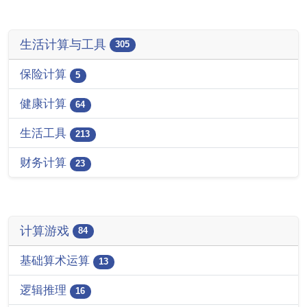
生活计算与工具
305
保险计算
5
健康计算
64
生活工具
213
财务计算
23
计算游戏
84
基础算术运算
13
逻辑推理
16