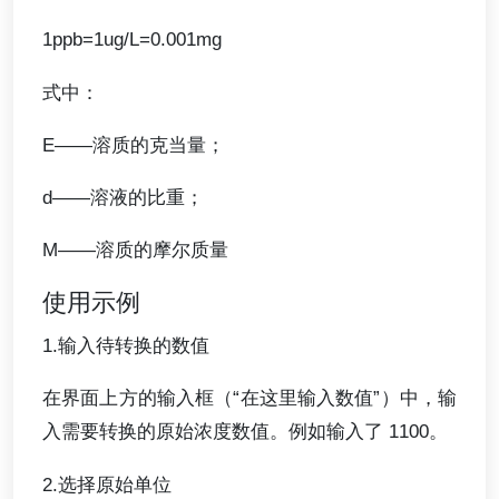
1ppb=1ug/L=0.001mg
式中：
E——溶质的克当量；
d——溶液的比重；
M——溶质的摩尔质量
使用示例
1.输入待转换的数值
在界面上方的输入框（“在这里输入数值”）中，输
入需要转换的原始浓度数值。例如输入了 1100。
2.选择原始单位