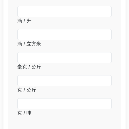
滴 / 升
滴 / 立方米
毫克 / 公斤
克 / 公斤
克 / 吨