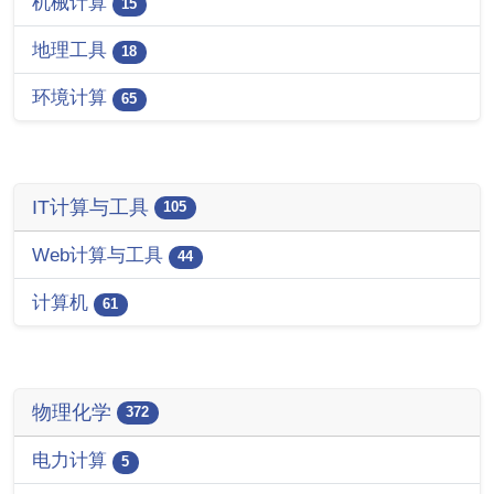
机械计算
15
地理工具
18
环境计算
65
IT计算与工具
105
Web计算与工具
44
计算机
61
物理化学
372
电力计算
5