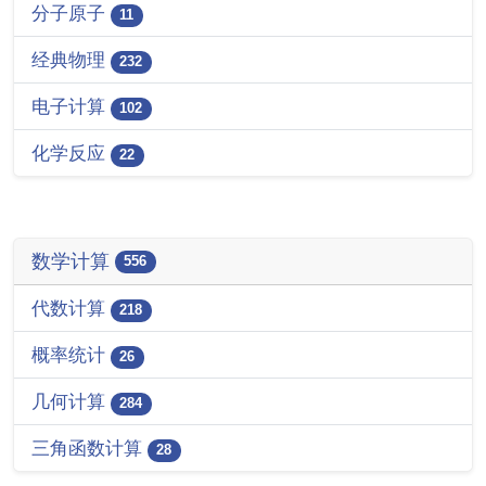
分子原子
11
经典物理
232
电子计算
102
化学反应
22
数学计算
556
代数计算
218
概率统计
26
几何计算
284
三角函数计算
28