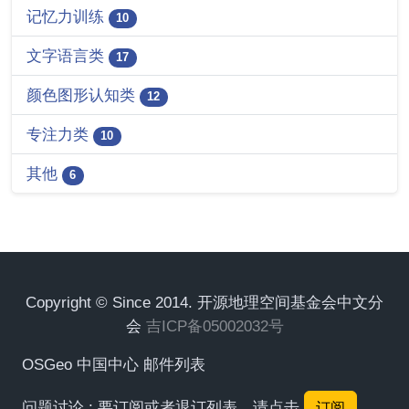
记忆力训练
10
文字语言类
17
颜色图形认知类
12
专注力类
10
其他
6
Copyright © Since 2014. 开源地理空间基金会中文分
会
吉ICP备05002032号
OSGeo 中国中心 邮件列表
问题讨论 : 要订阅或者退订列表，请点击
订阅