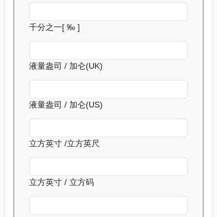
千分之一[ ‰ ]
液量盎司 / 加仑(UK)
液量盎司 / 加仑(US)
立方英寸 /立方英尺
立方英寸 / 立方码