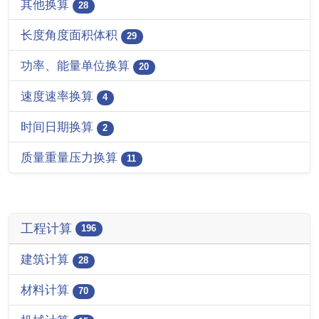
其他换算
28
长度角度面积体积
29
功率、能量单位换算
20
速度速率换算
4
时间日期换算
2
质量重量压力换算
11
工程计算
196
建筑计算
28
材料计算
70