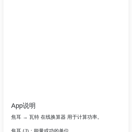
App说明
焦耳 → 瓦特 在线换算器 用于计算功率。
焦耳 (J)：能量或功的单位