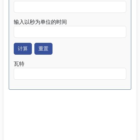
输入以秒为单位的时间
瓦特