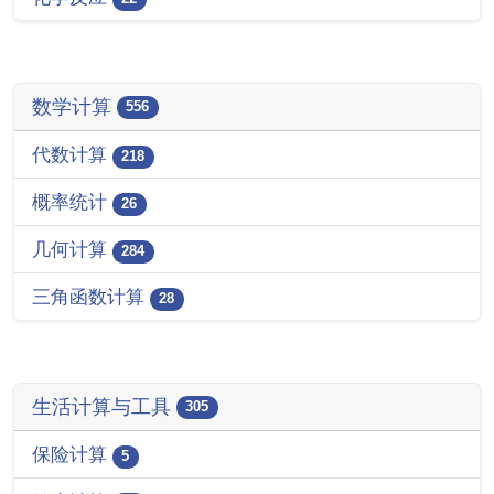
数学计算
556
代数计算
218
概率统计
26
几何计算
284
三角函数计算
28
生活计算与工具
305
保险计算
5