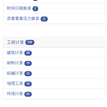
时间日期换算
2
质量重量压力换算
11
工程计算
196
建筑计算
28
材料计算
70
机械计算
15
地理工具
18
环境计算
65