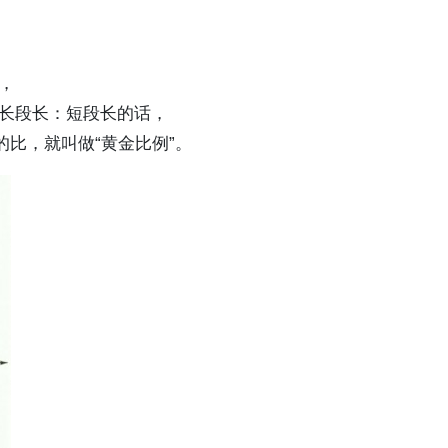
，
长段长：短段长的话，
的比，就叫做“黄金比例”。