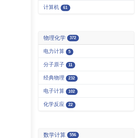
计算机
61
物理化学
372
电力计算
5
分子原子
11
经典物理
232
电子计算
102
化学反应
22
数学计算
556