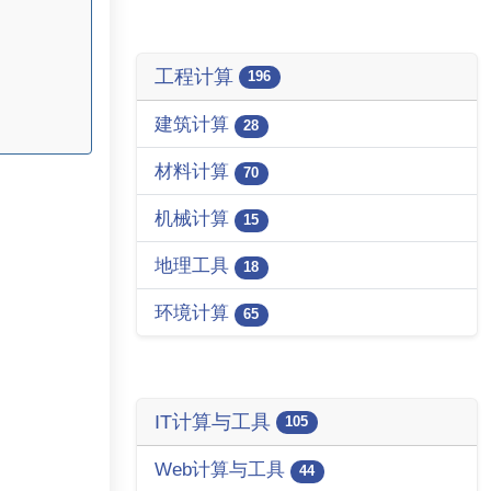
工程计算
196
建筑计算
28
材料计算
70
机械计算
15
地理工具
18
环境计算
65
IT计算与工具
105
Web计算与工具
44