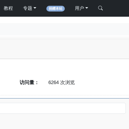
教程
专题
用户
捐赠本站
访问量：
6264 次浏览