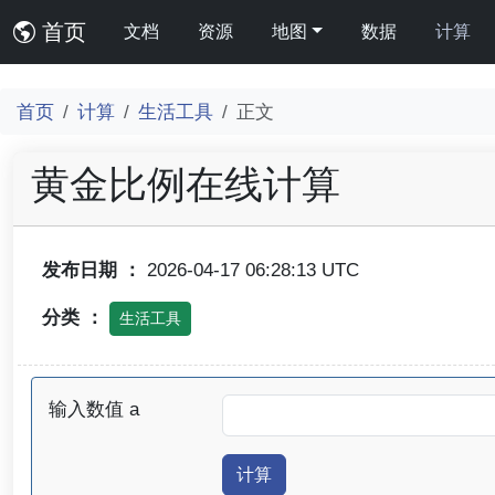
首页
文档
资源
地图
数据
计算
首页
计算
生活工具
正文
黄金比例在线计算
发布日期 ：
2026-04-17 06:28:13 UTC
分类 ：
生活工具
输入数值 a