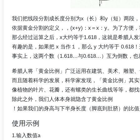
我们把线段分割成长度分别为x（长）和y（短）两段，
依据黄金分割的定义，，(x+y)：x＝x：y。为了方便，
那么经过运算之后，x大约等于1.618，这就是希腊人发
有趣的是，如果把 x 当作１，那么 y 大约等于 0.61
事实上，这两个数（1.618…与0.618…）互为倒数
希腊人将「黄金比例」广泛运用在建筑、美术、雕塑、
而且随着科学的发展，科学家发现，「黄金比例」其实
像植物的叶片、花瓣，还有螺类的生长曲线等等，都找
除此之外，我们人体本身就隐含了黄金比例
！如果我们的身高与下半身长度（脚底到肚脐）的比值是 
使用示例
1.输入数值a