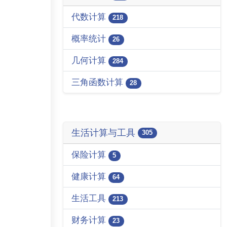
代数计算
218
概率统计
26
几何计算
284
三角函数计算
28
生活计算与工具
305
保险计算
5
健康计算
64
生活工具
213
财务计算
23