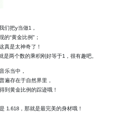
我们把y当做1，
现的“黄金比例”；
8！这真是太神奇了！
，也就是两个数的乘积刚好等于1，很有趣吧。
音乐当中，
普遍存在于自然界里，
得到黄金比例的踪迹哦！
1.618，那就是最完美的身材哦！