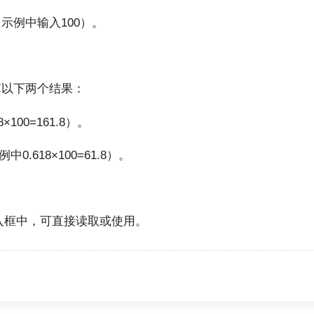
示例中输入100）。
算以下两个结果：
100=161.8）。
0.618×100=61.8）。
应的输入框中，可直接读取或使用。