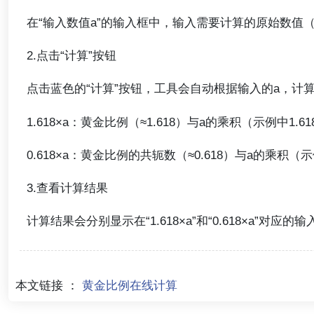
在“输入数值a”的输入框中，输入需要计算的原始数值（
2.点击“计算”按钮
点击蓝色的“计算”按钮，工具会自动根据输入的a，计
1.618×a：黄金比例（≈1.618）与a的乘积（示例中1.618×
0.618×a：黄金比例的共轭数（≈0.618）与a的乘积（示例中
3.查看计算结果
计算结果会分别显示在“1.618×a”和“0.618×a”对
本文链接 ：
黄金比例在线计算