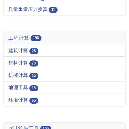
质量重量压力换算
11
工程计算
196
建筑计算
28
材料计算
70
机械计算
15
地理工具
18
环境计算
65
IT计算与工具
105