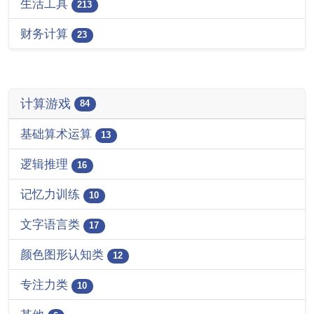
生活工具
213
财务计算
23
计算游戏
84
基础算术运算
13
逻辑推理
16
记忆力训练
10
文字语言类
17
颜色图形认知类
12
专注力类
10