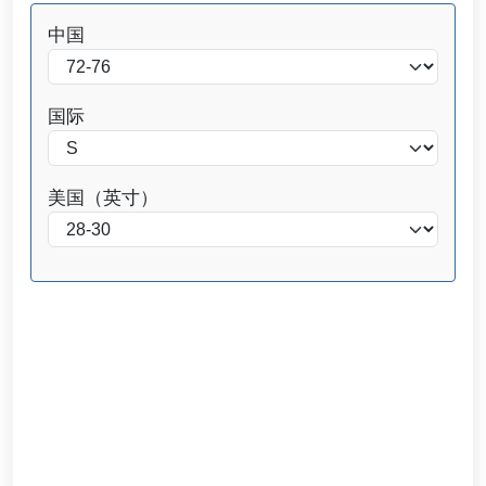
中国
国际
美国（英寸）