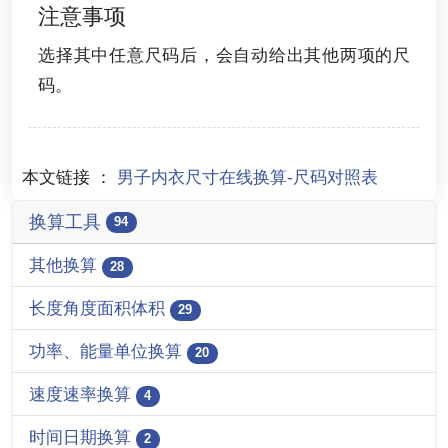
注意事项
选择其中任意尺码后，会自动给出其他两项的尺
码。
本文链接 ：
男子内衣尺寸在线换算-尺码对照表
换算工具
94
其他换算
28
长度角度面积体积
29
功率、能量单位换算
20
速度速率换算
4
时间日期换算
2