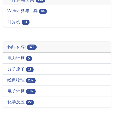
Web计算与工具
44
计算机
61
物理化学
372
电力计算
5
分子原子
11
经典物理
232
电子计算
102
化学反应
22