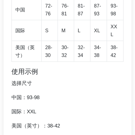
72-
76-
81-
87-
93-
中国
76
81
87
93
98
XX
国际
S
M
L
XL
L
美国（英
28-
30-
32-
34-
38-
寸）
30
32
34
38
42
使用示例
选择尺寸
中国：93-98
国际：XXL
美国（英寸）：38-42