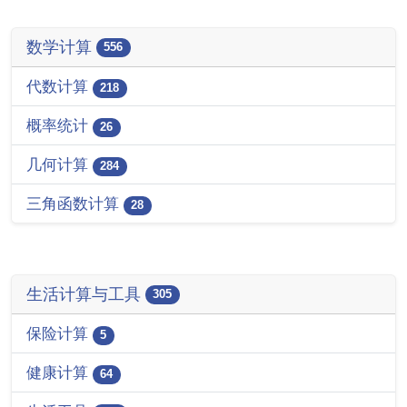
数学计算
556
代数计算
218
概率统计
26
几何计算
284
三角函数计算
28
生活计算与工具
305
保险计算
5
健康计算
64