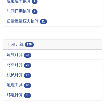
速度速率换算
4
时间日期换算
2
质量重量压力换算
11
工程计算
196
建筑计算
28
材料计算
70
机械计算
15
地理工具
18
环境计算
65