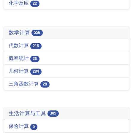
化学反应
22
数学计算
556
代数计算
218
概率统计
26
几何计算
284
三角函数计算
28
生活计算与工具
305
保险计算
5