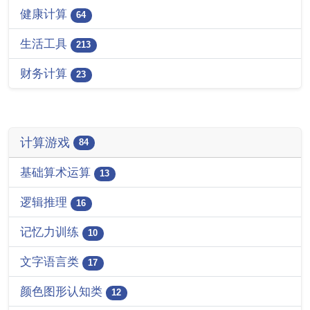
健康计算
64
生活工具
213
财务计算
23
计算游戏
84
基础算术运算
13
逻辑推理
16
记忆力训练
10
文字语言类
17
颜色图形认知类
12