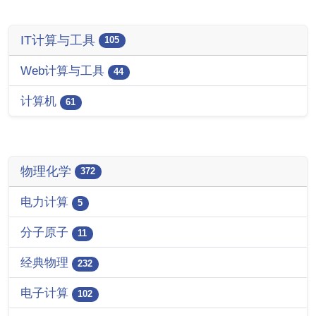
IT计算与工具
105
Web计算与工具
44
计算机
61
物理化学
372
电力计算
5
分子原子
11
经典物理
232
电子计算
102