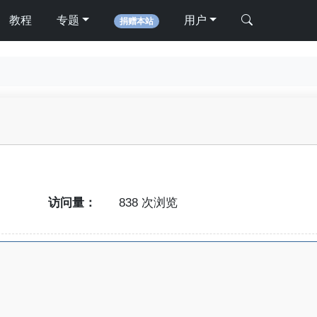
教程
专题
用户
捐赠本站
访问量：
838 次浏览