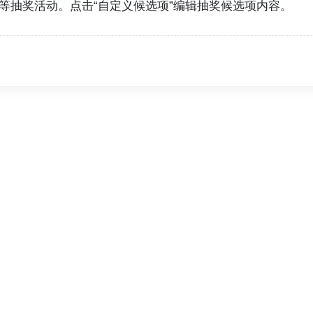
等抽奖活动。点击“自定义候选项”编辑抽奖候选项内容。