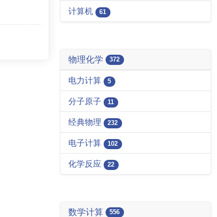
计算机
61
物理化学
372
电力计算
5
分子原子
11
经典物理
232
电子计算
102
化学反应
22
数学计算
556