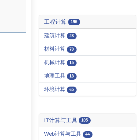
工程计算
196
建筑计算
28
材料计算
70
机械计算
15
地理工具
18
环境计算
65
IT计算与工具
105
Web计算与工具
44