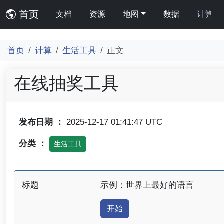
首页
文档
资源
地图
数据
计算
首页
计算
生活工具
正文
在线抽奖工具
发布日期 ：
2025-12-17 01:41:47 UTC
分类 ：
生活工具
标题
示例：世界上最好的语言
开始