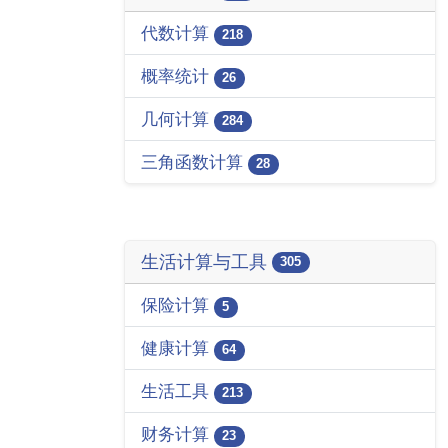
代数计算
218
概率统计
26
几何计算
284
三角函数计算
28
生活计算与工具
305
保险计算
5
健康计算
64
生活工具
213
财务计算
23